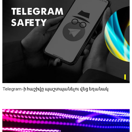
Telegram-ի հաշիվը պաշտպանելու վեց եղանակ