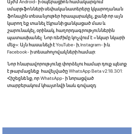
Այժմ Android- ի օպերացիոն համակարգում
սմարթֆոնների սեփականատերերը կկարողանան
ֆոնային տեսանյութեր հրապարակել, քանի որ այն
կարող եք տանել էկրանի ցանկացած մաս և
շարունակել, օրինակ, հաղորդագրություններին
պատասխանել: Նոր ռեժիմը կոչվում է «նկար նկարի
մեջ»: Այն հասանելի է YouTube- ի, Instagram- ի և
Facebook- ի տեսահոլովակների համար:
Նոր հնարավորությունը փորձելու համար դուք պետք
է թարմացնեք հավելվածը WhatsApp Beta v2.18.301:
Հիշեցնենք, որ WhatsApp- ի նորացված
տարբերակում կհայտնվի նաև գովազդ: