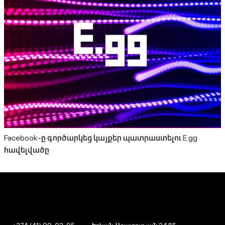
Facebook-ը գործարկեց կայքեր պատրաստելու E.gg
հավելվածը