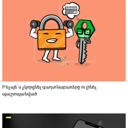
Ինչպե՞ս չկորցնել գաղտնաբառերը ու լինել
պաշտպանված