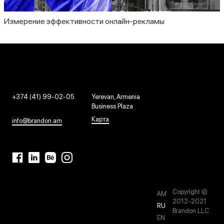
Измерение эффективности онлайн-рекламы
+374 (41) 99-02-05
Yerevan, Armenia
Business Plaza
Карта
info@brandon.am
Copyright ©
AM
2012-2021
RU
Brandon LLC
EN