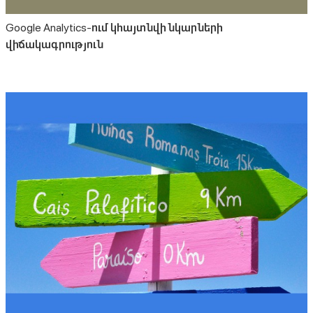
Google Analytics-ում կհայտնվի նկարների
վիճակագրություն