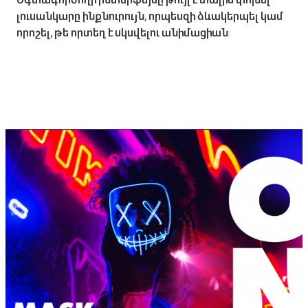
լուսանկարը ինքնուրույն, որպեսզի ձևակերպել կամ
որոշել, թե որտեղ է սկսվելու անիմացիան: