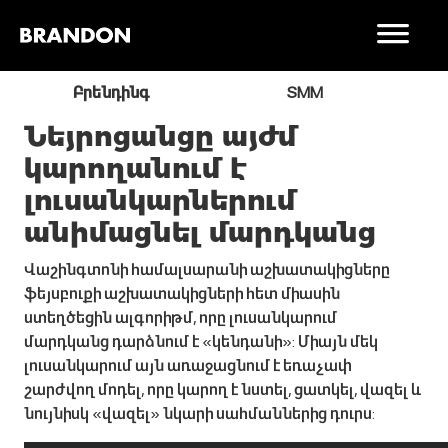
ր
Բրենդինգ
SMM
Նեյրոցանցը այժմ
կարողանում է
լուսանկարներում
անիմացնել մարդկանց
Վաշինգտոնի համալսարանի աշխատակիցները
ֆեյսբուքի աշխատակիցների հետ միասին
ստեղծեցին ալգորիթմ, որը լուսանկարում
մարդկանց դարձնում է «կենդանի»: Միայն մեկ
լուսանկարում այն առաջացնում է եռաչափ
շարժվող մոդել, որը կարող է նստել, ցատկել, վազել և
նույնիսկ «վազել» նկարի սահմաններից դուրս: