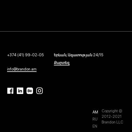
ԼՈԳՈ ԵՒ ԲՐԵՆԴԻՆԳ -
ԼՈԳՈ ԵՒ ԲՐԵՆԴԻՆԳ -
ԼՈԳՈ ԵՒ ԲՐԵՆԴԻՆԳ -
2021
2022
2023
+374 (41) 99-02-05
Երևան, Ազատության 24/15
Քարտեզ
info@brandon.am
Copyright ©
AM
2012-2021
RU
Brandon LLC
EN