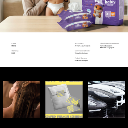
EPICK
HR LAB
CORSA