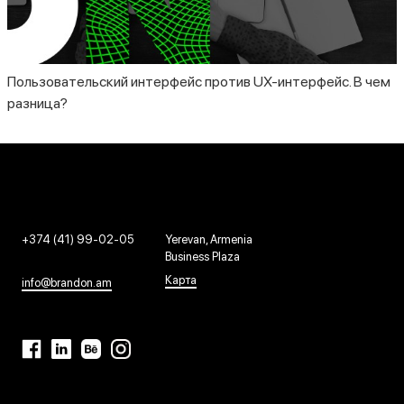
Пользовательский интерфейс против UX-интерфейс. В чем
разница?
+374 (41) 99-02-05
Yerevan, Armenia
Business Plaza
Карта
info@brandon.am