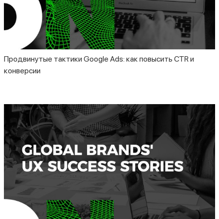
Продвинутые тактики Google Ads: как повысить CTR и
конверсии