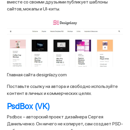
вместе со своими друзьями публикует шаблоны
сайтов, мокапы и UI-киты.
Главная сайта designlazy.com
Поставьте ссылку на автора и свободно используйте
контент в личных и коммерческих целях.
PsdBox (VK)
Psdbox – авторский проект дизайнера Сергея
Данильченко. Он ничего не копирует, сам создает PSD-