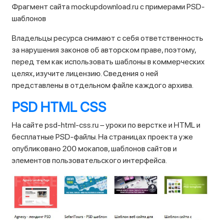
Фрагмент сайта mockupdownload.ru с примерами PSD-
шаблонов
Владельцы ресурса снимают с себя ответственность
за нарушения законов об авторском праве, поэтому,
перед тем как использовать шаблоны в коммерческих
целях, изучите лицензию. Сведения о ней
представлены в отдельном файле каждого архива.
PSD HTML CSS
На сайте psd-html-css.ru – уроки по верстке и HTML и
бесплатные PSD-файлы. На страницах проекта уже
опубликовано 200 мокапов, шаблонов сайтов и
элементов пользовательского интерфейса.