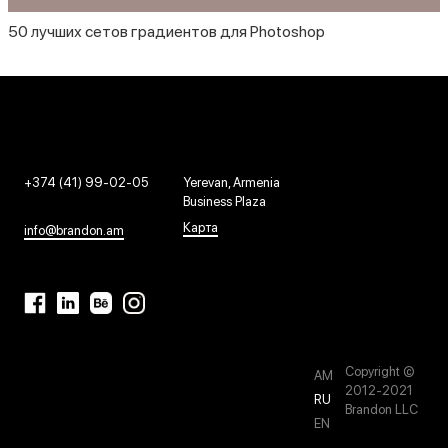
50 лучших сетов градиентов для Photoshop
+374 (41) 99-02-05
Yerevan, Armenia
Business Plaza
Карта
info@brandon.am
Copyright ©
AM
2012-2021
RU
Brandon LLC
EN