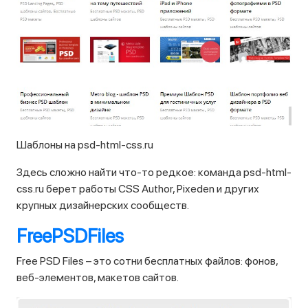
Шаблоны на psd-html-css.ru
Здесь сложно найти что-то редкое: команда psd-html-
css.ru берет работы CSS Author, Pixeden и других
крупных дизайнерских сообществ.
FreePSDFiles
Free PSD Files – это сотни бесплатных файлов: фонов,
веб-элементов, макетов сайтов.