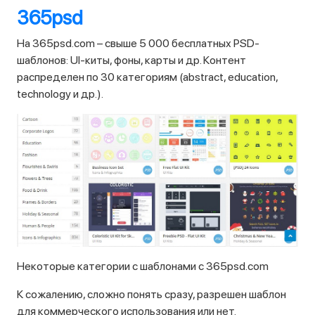
365psd
На 365psd.com – свыше 5 000 бесплатных PSD-
шаблонов: UI-киты, фоны, карты и др. Контент
распределен по 30 категориям (abstract, education,
technology и др.).
Некоторые категории с шаблонами с 365psd.com
К сожалению, сложно понять сразу, разрешен шаблон
для коммерческого использования или нет.