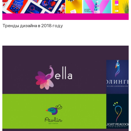
Тренды дизайна в 2018 году