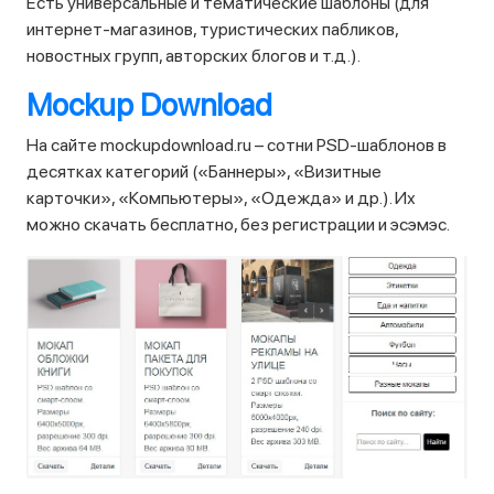
Есть универсальные и тематические шаблоны (для
интернет-магазинов, туристических пабликов,
новостных групп, авторских блогов и т.д.).
Mockup Download
На сайте mockupdownload.ru – сотни PSD-шаблонов в
десятках категорий («Баннеры», «Визитные
карточки», «Компьютеры», «Одежда» и др.). Их
можно скачать бесплатно, без регистрации и эсэмэс.