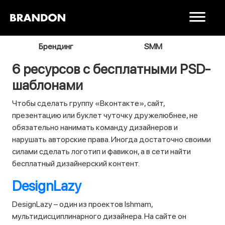
я
Брендинг
SMM
В
6 ресурсов с бесплатными PSD-
шаблонами
Чтобы сделать группу «Вконтакте», сайт,
презентацию или буклет чуточку дружелюбнее, не
обязательно нанимать команду дизайнеров и
нарушать авторские права. Иногда достаточно своими
силами сделать логотип и фавикон, а в сети найти
бесплатный дизайнерский контент.
DesignLazy
DesignLazy – один из проектов Ishmam,
мультидисциплинарного дизайнера. На сайте он