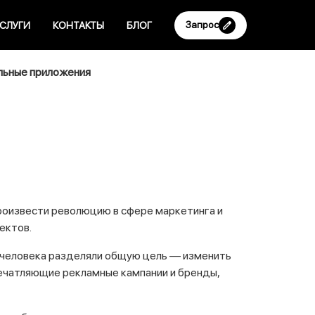
Запрос
СЛУГИ
КОНТАКТЫ
БЛОГ
ьные приложения
роизвести революцию в сфере маркетинга и
ектов.
е человека разделяли общую цель — изменить
печатляющие рекламные кампании и бренды,