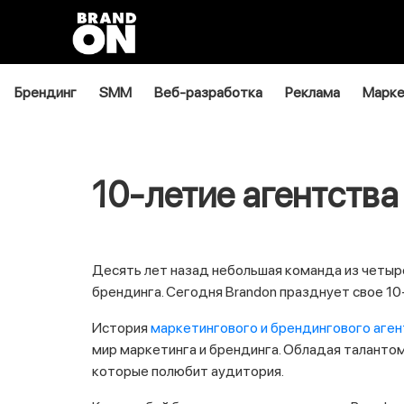
Брендинг
SMM
Веб-разработка
Реклама
Марке
10-летие агентства
Десять лет назад небольшая команда из четыр
брендинга. Сегодня Brandon празднует свое 10
История
маркетингового и брендингового аген
мир маркетинга и брендинга. Обладая таланто
которые полюбит аудитория.