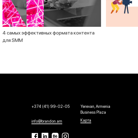
4 самых эффективных формата контента
для SMM
+374 (41) 99-02-05
Yerevan, Armenia
Business Plaza
Карта
info@brandon.am