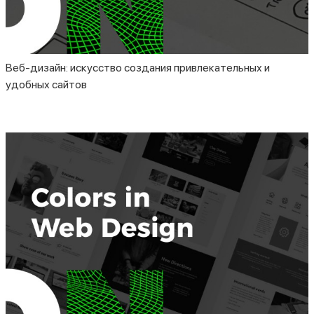
Веб-дизайн: искусство создания привлекательных и
удобных сайтов