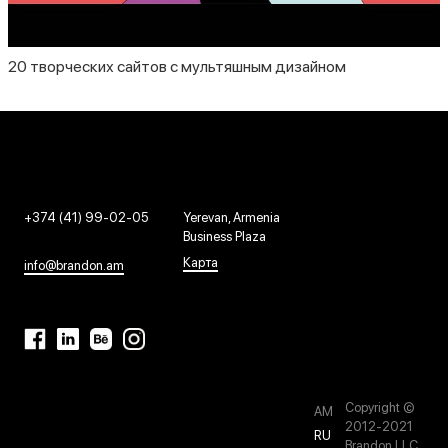
20 творческих сайтов с мультяшным дизайном
+374 (41) 99-02-05
Yerevan, Armenia
Business Plaza
Карта
info@brandon.am
Copyright ©
AM
2012-2021
RU
Brandon LLC