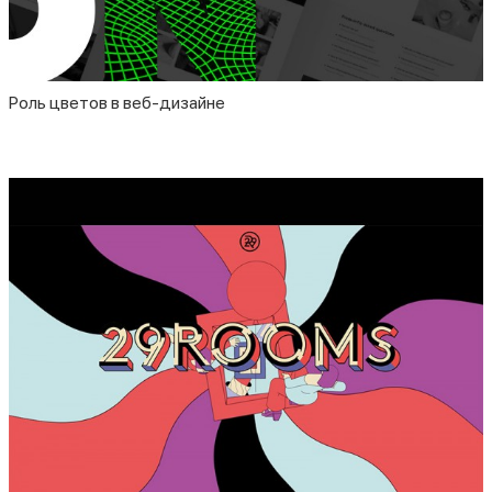
Роль цветов в веб-дизайне