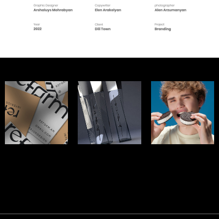
REFORM
JEWELL
PINK BERRY
ЛОГОТИП И
ЛОГОТИП И
ЛОГОТИП И
БРЕНДИНГ - 2022
БРЕНДИНГ - 2023
БРЕНДИНГ - 2020