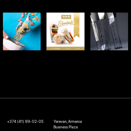
APACHE
SAS
JEWELL
PEANUT
ՏՆԱԿԱՆ
ЛОГОТИП И
БРЕНДИНГ - 2023
ЛОГОТИП И
ЛОГОТИП И
БРЕНДИНГ - 2021
БРЕНДИНГ - 2022
+374 (41) 99-02-05
Yerevan, Armenia
Business Plaza