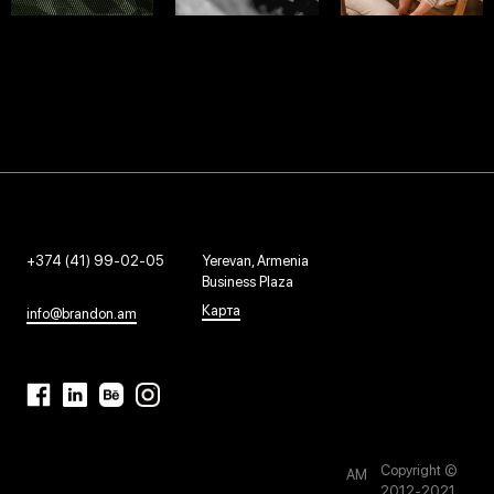
HAYROOM
ABANA
BABIS
ЛОГОТИП И
ЛОГОТИП И
ЛОГОТИП И
БРЕНДИНГ - 2021
БРЕНДИНГ - 2023
БРЕНДИНГ - 2026
+374 (41) 99-02-05
Yerevan, Armenia
Business Plaza
Карта
info@brandon.am
Copyright ©
AM
2012-2021