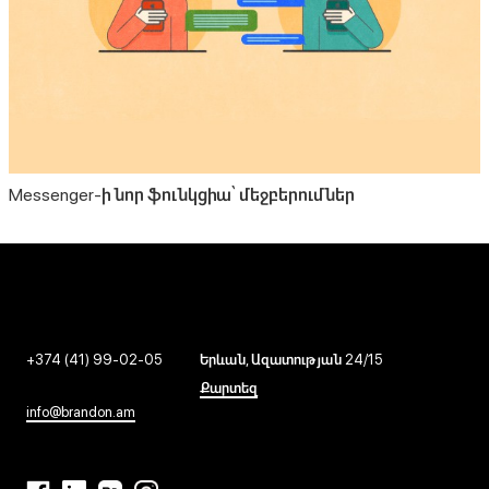
Messenger-ի նոր ֆունկցիա՝ մեջբերումներ
+374 (41) 99-02-05
Երևան, Ազատության 24/15
Քարտեզ
info@brandon.am