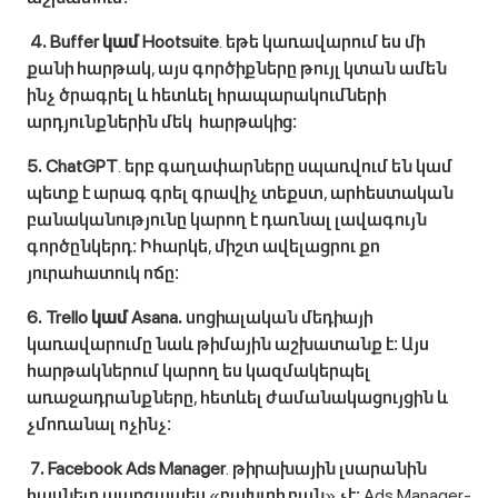
4․ Buffer կամ Hootsuite
․ եթե կառավարում ես մի
քանի հարթակ, այս գործիքները թույլ կտան ամեն
ինչ ծրագրել և հետևել հրապարակումների
արդյունքներին մեկ հարթակից։
5․ ChatGPT
․ երբ գաղափարները սպառվում են կամ
պետք է արագ գրել գրավիչ տեքստ, արհեստական
բանականությունը կարող է դառնալ լավագույն
գործընկերդ։ Իհարկե, միշտ ավելացրու քո
յուրահատուկ ոճը։
6․ Trello կամ Asana․
սոցիալական մեդիայի
կառավարումը նաև թիմային աշխատանք է։ Այս
հարթակներում կարող ես կազմակերպել
առաջադրանքները, հետևել ժամանակացույցին և
չմոռանալ ոչինչ։
7․ Facebook Ads Manager
․ թիրախային լսարանին
հասնելը պարզապես «բախտի բան» չէ։ Ads Manager-