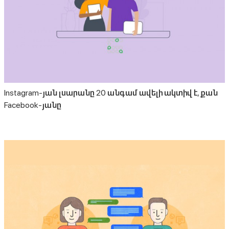
Instagram-յան լսարանը 20 անգամ ավելի ակտիվ է, քան
Facebook-յանը