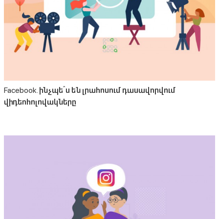
Facebook. ինչպե՞ս են լրահոսում դասավորվում
վիդեոհոլովակները