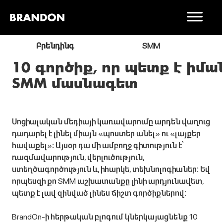
ր
Բրենդինգ
SMM
10 գործիք, որ պետք է իմա
SMM մասնագետ
Սոցիալական մեդիայի կառավարումը արդեն վաղուց
դադարել է լինել միայն «պոստեր անել» ու «լայքեր
հավաքել»։ Այսօր դա մի ամբողջ գիտություն է՝
ռազմավարություն, վերլուծություն,
ստեղծագործություն և, իհարկե, տեխնոլոգիաներ։ Եվ
որպեսզի քո SMM աշխատանքը լինի արդյունավետ,
պետք է լավ զինված լինես ճիշտ գործիքներով։
BrandOn-ի հերթական բլոգում կներկայացնենք 10