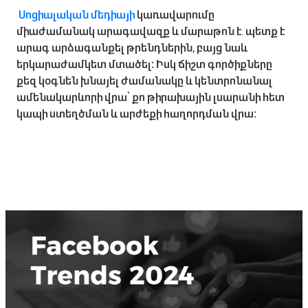
Սոցիալական մեդիայի
կառավարումը
միաժամանակ արագավազք և մարաթոն է․ պետք է
արագ արձագանքել թրենդներին, բայց նաև
երկարաժամկետ մտածել։ Իսկ ճիշտ գործիքները
քեզ կօգնեն խնայել ժամանակը և կենտրոնանալ
ամենակարևորի վրա՝ քո թիրախային լսարանի հետ
կապի ստեղծման և արժեքի հաղորդման վրա։