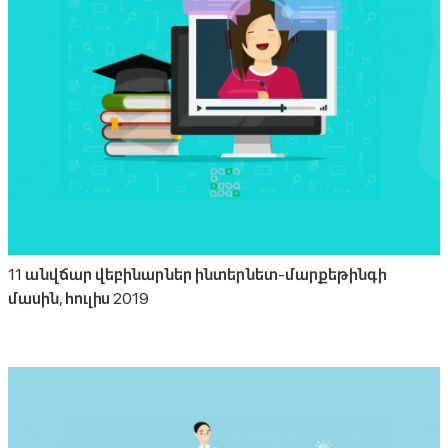
11 անվճար վեբինարներ ինտերնետ-մարքեթինգի
մասին, հուլիս 2019