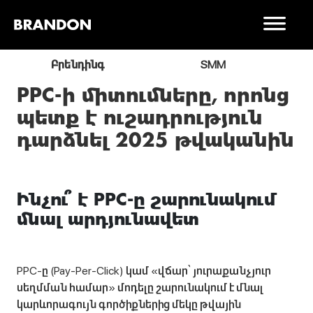
ր
Բրենդինգ
SMM
PPC-ի միտումները, որոնց
պետք է ուշադրություն
դարձնել 2025 թվականին
Ինչու՞ է PPC-ը շարունակում
մնալ արդյունավետ
PPC-ը (Pay-Per-Click) կամ «վճար՝ յուրաքանչյուր
սեղմման համար» մոդելը շարունակում է մնալ
կարևորագույն գործիքներից մեկը թվային