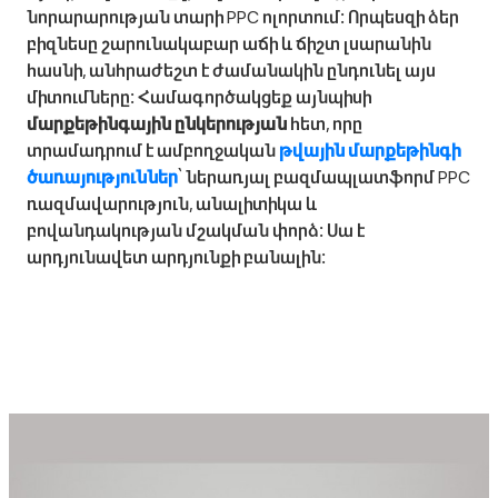
նորարարության տարի PPC ոլորտում։ Որպեսզի ձեր
բիզնեսը շարունակաբար աճի և ճիշտ լսարանին
հասնի, անհրաժեշտ է ժամանակին ընդունել այս
միտումները։ Համագործակցեք այնպիսի
մարքեթինգային ընկերության
հետ, որը
տրամադրում է ամբողջական
թվային մարքեթինգի
ծառայություններ
՝ ներառյալ բազմապլատֆորմ PPC
ռազմավարություն, անալիտիկա և
բովանդակության մշակման փորձ։ Սա է
արդյունավետ արդյունքի բանալին։