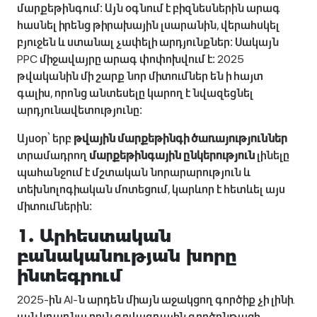
մարքեթինգում։ Այն օգնում է բիզնեսներին արագ
հասնել իրենց թիրախային լսարանին, վերահսկել
բյուջեն և ստանալ չափելի արդյունքներ։ Սակայն
PPC միջավայրը արագ փոփոխվում է։ 2025
թվականին մի շարք նոր միտումներ են ի հայտ
գալիս, որոնց անտեսելը կարող է նվազեցնել
արդյունավետությունը։
Այսօր՝ երբ
թվային մարքեթինգի ծառայություններ
տրամադրող
մարքեթինգային ընկերություն
լինելը
պահանջում է մշտական նորարարություն և
տեխնոլոգիական մոտեցում, կարևոր է հետևել այս
միտումներին։
1. Արհեստական
բանականության խորը
ինտեգրում
2025-ին AI-ն արդեն միայն աջակցող գործիք չի լինի․
այն կդառնա բուն գովազդային գործընթացի