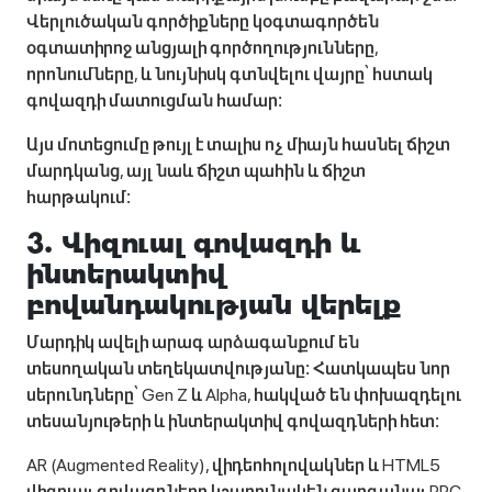
Վերլուծական գործիքները կօգտագործեն
օգտատիրոջ անցյալի գործողությունները,
որոնումները, և նույնիսկ գտնվելու վայրը՝ հստակ
գովազդի մատուցման համար։
Այս մոտեցումը թույլ է տալիս ոչ միայն հասնել ճիշտ
մարդկանց, այլ նաև ճիշտ պահին և ճիշտ
հարթակում։
3. Վիզուալ գովազդի և
ինտերակտիվ
բովանդակության վերելք
Մարդիկ ավելի արագ արձագանքում են
տեսողական տեղեկատվությանը։ Հատկապես նոր
սերունդները՝ Gen Z և Alpha, հակված են փոխազդելու
տեսանյութերի և ինտերակտիվ գովազդների հետ։
AR (Augmented Reality), վիդեոհոլովակներ և HTML5
վիզուալ գովազդները կշարունակեն զարգանալ PPC