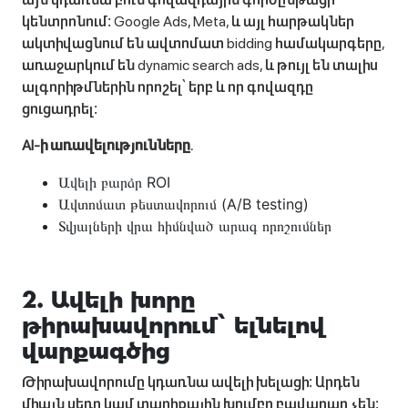
կենտրոնում։ Google Ads, Meta, և այլ հարթակներ
ակտիվացնում են ավտոմատ bidding համակարգերը,
առաջարկում են dynamic search ads, և թույլ են տալիս
ալգորիթմներին որոշել՝ երբ և որ գովազդը
ցուցադրել։
AI-ի առավելությունները.
Ավելի բարձր ROI
Ավտոմատ թեստավորում (A/B testing)
Տվյալների վրա հիմնված արագ որոշումներ
2. Ավելի խորը
թիրախավորում՝ ելնելով
վարքագծից
Թիրախավորումը կդառնա ավելի խելացի։ Արդեն
միայն սեռը կամ տարիքային խումբը բավարար չեն։