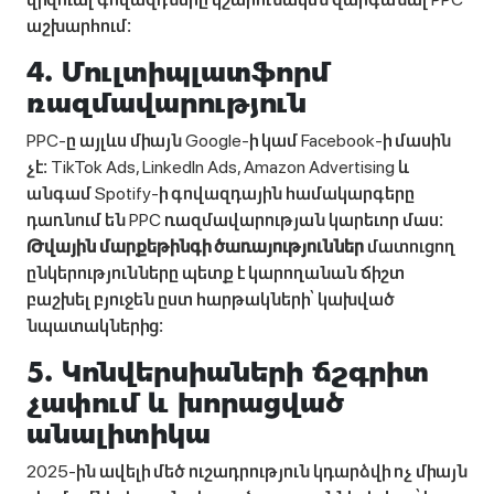
աշխարհում։
4. Մուլտիպլատֆորմ
ռազմավարություն
PPC-ը այլևս միայն Google-ի կամ Facebook-ի մասին
չէ։ TikTok Ads, LinkedIn Ads, Amazon Advertising և
անգամ Spotify-ի գովազդային համակարգերը
դառնում են PPC ռազմավարության կարեւոր մաս։
Թվային մարքեթինգի ծառայություններ
մատուցող
ընկերությունները պետք է կարողանան ճիշտ
բաշխել բյուջեն ըստ հարթակների՝ կախված
նպատակներից։
5. Կոնվերսիաների ճշգրիտ
չափում և խորացված
անալիտիկա
2025-ին ավելի մեծ ուշադրություն կդարձվի ոչ միայն