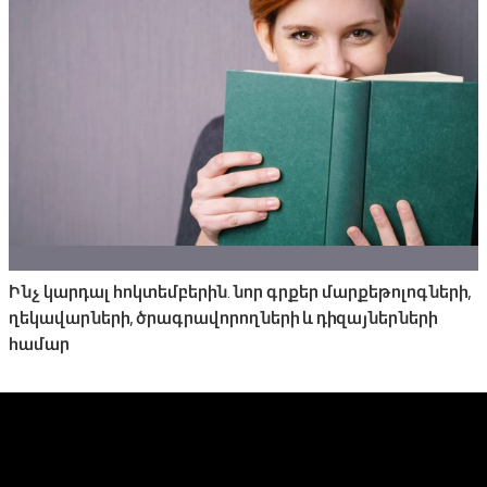
Ինչ կարդալ հոկտեմբերին. նոր գրքեր մարքեթոլոգների,
ղեկավարների, ծրագրավորողների և դիզայներների
համար