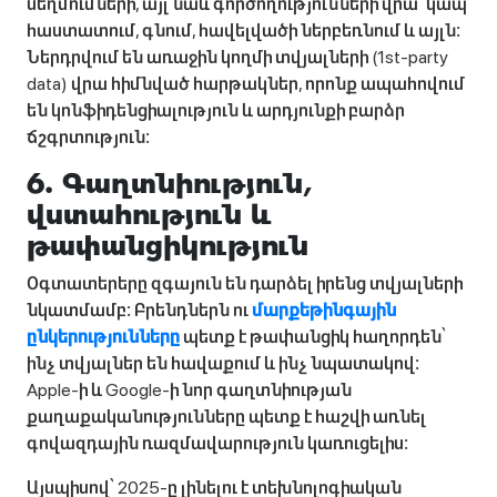
սեղմումների, այլ նաև գործողությունների վրա՝ կապ
հաստատում, գնում, հավելվածի ներբեռնում և այլն։
Ներդրվում են առաջին կողմի տվյալների (1st-party
data) վրա հիմնված հարթակներ, որոնք ապահովում
են կոնֆիդենցիալություն և արդյունքի բարձր
ճշգրտություն։
6. Գաղտնիություն,
վստահություն և
թափանցիկություն
Օգտատերերը զգայուն են դարձել իրենց տվյալների
նկատմամբ։ Բրենդներն ու
մարքեթինգային
ընկերությունները
պետք է թափանցիկ հաղորդեն՝
ինչ տվյալներ են հավաքում և ինչ նպատակով։
Apple-ի և Google-ի նոր գաղտնիության
քաղաքականությունները պետք է հաշվի առնել
գովազդային ռազմավարություն կառուցելիս։
Այսպիսով՝ 2025-ը լինելու է տեխնոլոգիական