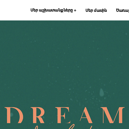
Մեր աշխատանքները
+
Մեր մասին
Ծառայ