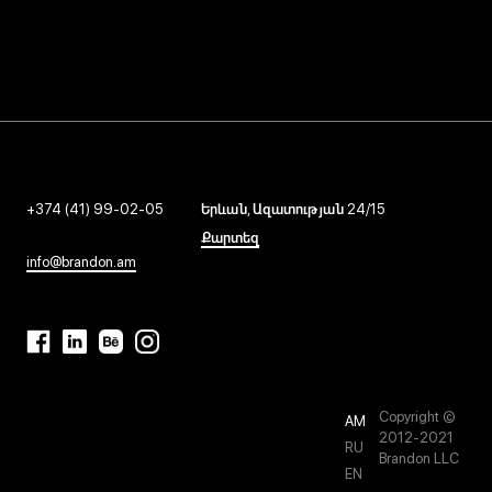
ԼՈԳՈ ԵՒ ԲՐԵՆԴԻՆԳ -
ԼՈԳՈ ԵՒ ԲՐԵՆԴԻՆԳ -
ԼՈԳՈ ԵՒ ԲՐԵՆԴԻՆԳ -
2024
2022
2023
+374 (41) 99-02-05
Երևան, Ազատության 24/15
Քարտեզ
info@brandon.am
Copyright ©
AM
2012-2021
RU
Brandon LLC
EN