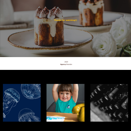
ELECTRICA
LOLO
ABANA