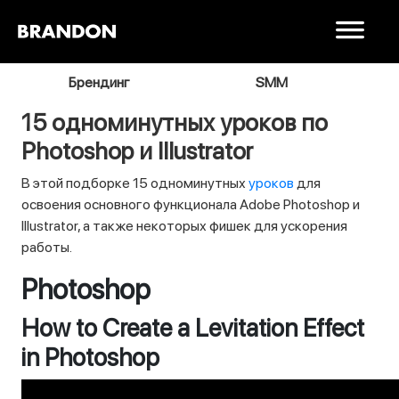
я
Брендинг
SMM
В
15 одноминутных уроков по
Photoshop и Illustrator
В этой подборке 15 одноминутных
уроков
для
освоения основного функционала Adobe Photoshop и
Illustrator, а также некоторых фишек для ускорения
работы.
Photoshop
How to Create a Levitation Effect
in Photoshop