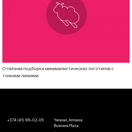
Отличная подборка минималистических логотипов с
тонкими линиями
+374 (41) 99-02-05
Yerevan, Armenia
Business Plaza