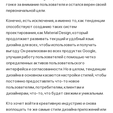
гонке за внимание пользователя и остался верен своей
первоначальной цели.
Конечно, есть исключения, а именно то, как тенденции
способствуют созданию таких систем
проектирования, как Material Design, который
продолжает развивать текущий и удобный язык
дизайна для всех, чтобы использовать и получать
выгоду. Он реализован во всех продуктах Google,
улучшая работу пользователей с помощью четко
определенных активов пользовательского
интерфейса и согласованности. Но в целом, тенденции
дизайна в основном касаются настройки стилей, чтобы
постоянно предоставлять что-то новое
пользователям, потребителям, клиентам и
дизайнерам, что-то, что будет свежим и уникальным.
Кто хочет войти в креативную индустрию и снова
воплощать те же самые стили дизайна приложений или