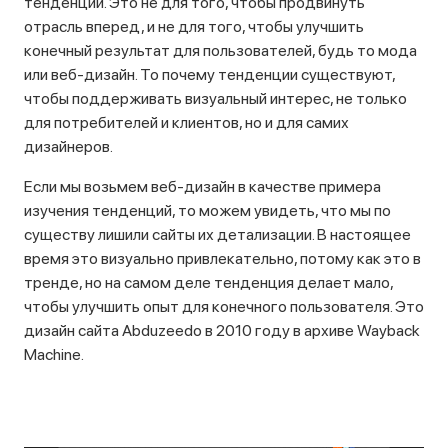
тенденции. Это не для того, чтобы продвинуть
отрасль вперед, и не для того, чтобы улучшить
конечный результат для пользователей, будь то мода
или веб-дизайн. То почему тенденции существуют,
чтобы поддерживать визуальный интерес, не только
для потребителей и клиентов, но и для самих
дизайнеров.
Если мы возьмем веб-дизайн в качестве примера
изучения тенденций, то можем увидеть, что мы по
существу лишили сайты их детализации. В настоящее
время это визуально привлекательно, потому как это в
тренде, но на самом деле тенденция делает мало,
чтобы улучшить опыт для конечного пользователя. Это
дизайн сайта Abduzeedo в 2010 году в архиве Wayback
Machine.