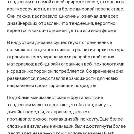
тенденции по самой своей природе сосредоточены на
краткосрочности, а не на более широкой перспективе.
Они также, как правило, цикличны, означая для всех
дизайнерских отраслей, что тенденция, вероятно,
вернется в какой-то момент, в той или иной форме.
В индустрии дизайна существуют ограниченные
возможности для постоянного развития: архитектура
ограничена регулированием и разработкой новых
материалов; веб-дизайн ограничен веб-технологиями
и средой, которой он потребляется. Со временем они
развиваются, представляя возможности для новых
направлений проектирования и подходов.
Подобные минималистские и бруталистские
тенденции мало что делают, чтобы продвинуть
дизайн вперед, и, как правило, делают
противоположное, толкая дизайн по кругу. Еще более
сложные визуальные анимации были достигнуты более
десяти лет назад—хотя и с использованием Flash.