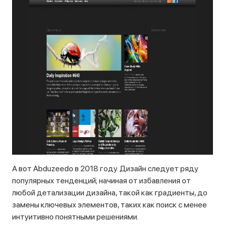
А вот Abduzeedo в 2018 году. Дизайн следует ряду
популярных тенденций; начиная от избавления от
любой детализации дизайна, такой как градиенты, до
замены ключевых элементов, таких как поиск с менее
интуитивно понятными решениями.