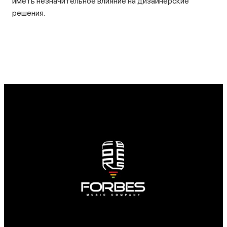
иметь незначительное влияние на дизайнерские
решения.