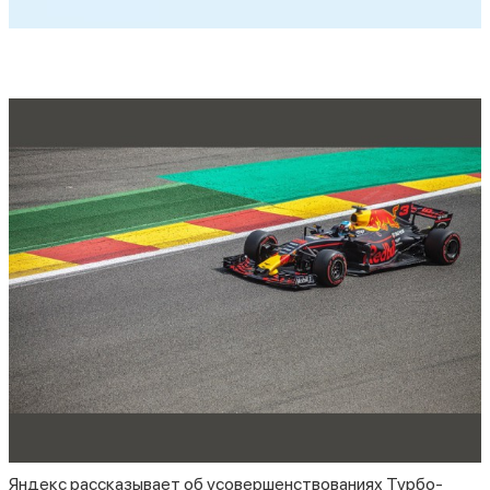
Яндекс рассказывает об усовершенствованиях Турбо-