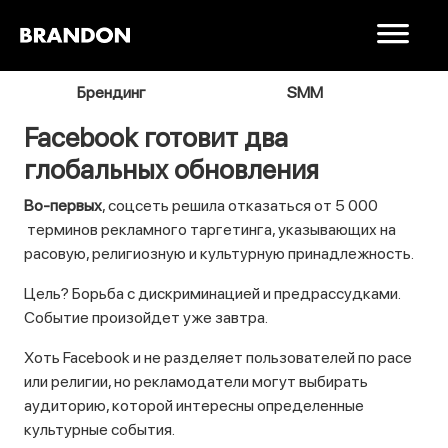
я
Брендинг
SMM
В
Facebook готовит два
глобальных обновления
Во-первых
, соцсеть решила отказаться от 5 000
терминов рекламного таргетинга, указывающих на
расовую, религиозную и культурную принадлежность.
Цель? Борьба с дискриминацией и предрассудками.
Событие произойдет уже завтра.
Хоть Facebook и не разделяет пользователей по расе
или религии, но рекламодатели могут выбирать
аудиторию, которой интересны определенные
культурные события.