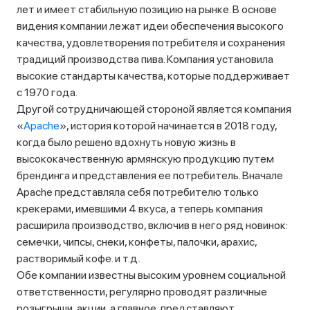
лет и имеет стабильную позицию на рынке. В основе
видения компании лежат идеи обеспечения высокого
качества, удовлетворения потребителя и сохранения
традиций производства пива. Компания установила
высокие стандарты качества, которые поддерживает
с 1970 года.
Другой сотрудничающей стороной является компания
«
Apache
», история которой начинается в 2018 году,
когда было решено вдохнуть новую жизнь в
высококачественную армянскую продукцию путем
брендинга и представления ее потребитель. Вначале
Apache представляла себя потребителю только
крекерами, имевшими 4 вкуса, а теперь компания
расширила производство, включив в него ряд новинок:
семечки, чипсы, снеки, конфеты, палочки, арахис,
растворимый кофе. и т.д.
Обе компании известны высоким уровнем социальной
ответственности, регулярно проводят различные
розыгрыши, акции, а главное, представляют