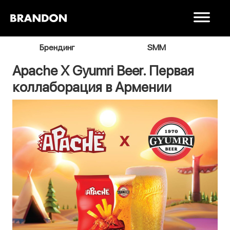
я
Брендинг
SMM
В
Apache X Gyumri Beer. Первая
коллаборация в Армении