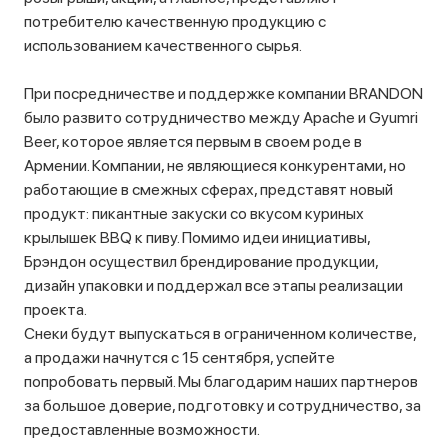
потребителю качественную продукцию с
использованием качественного сырья.
При посредничестве и поддержке компании BRANDON
было развито сотрудничество между Apache и Gyumri
Beer, которое является первым в своем роде в
Армении. Компании, не являющиеся конкурентами, но
работающие в смежных сферах, представят новый
продукт: пикантные закуски со вкусом куриных
крылышек BBQ к пиву. Помимо идеи инициативы,
Брэндон осуществил брендирование продукции,
дизайн упаковки и поддержал все этапы реализации
проекта.
Снеки будут выпускаться в ограниченном количестве,
а продажи начнутся с 15 сентября, успейте
попробовать первый. Мы благодарим наших партнеров
за большое доверие, подготовку и сотрудничество, за
предоставленные возможности.