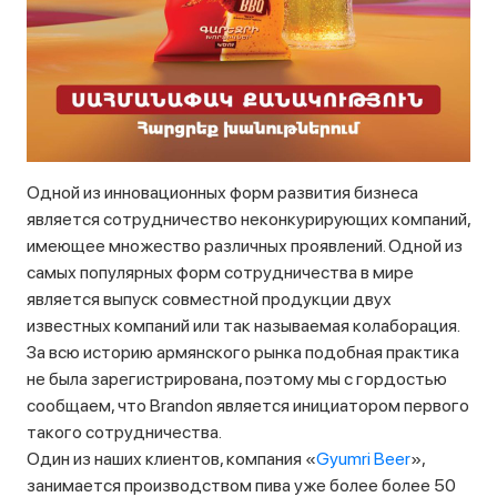
Одной из инновационных форм развития бизнеса
является сотрудничество неконкурирующих компаний,
имеющее множество различных проявлений. Одной из
самых популярных форм сотрудничества в мире
является выпуск совместной продукции двух
известных компаний или так называемая колаборация.
За всю историю армянского рынка подобная практика
не была зарегистрирована, поэтому мы с гордостью
сообщаем, что Brandon является инициатором первого
такого сотрудничества.
Один из наших клиентов, компания «
Gyumri Beer
»,
занимается производством пива уже более более 50