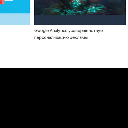
Google Analytics усовершенствует
персонализацию рекламы