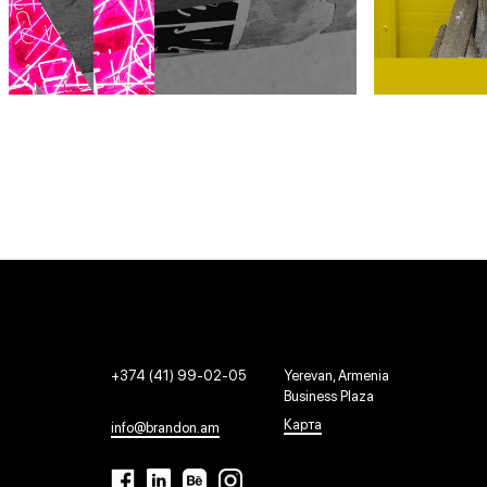
+374 (41) 99-02-05
Yerevan, Armenia
Business Plaza
Карта
info@brandon.am