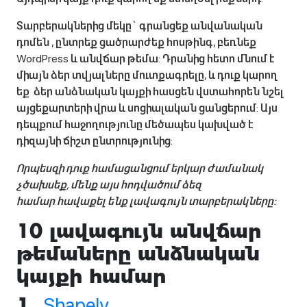
Տարբերակներից մեկը` գրանցեք անվանական
դոմեն , ընտրեք ցածրարժեք հոսթինգ, բեռնեք
WordPress և անվճար թեմա: Դրանից հետո մնում է
միայն ձեր տվյալները մուտքագրելը, և դուք կարող
եք ձեր անձնական կայքի հասցեն վստահորեն նշել
այցեքարտերի վրա և սոցիալական ցանցերում: Այս
դեպքում հաջողությունը մեծապես կախված է
դիզայնի ճիշտ ընտրությունից:
Որպեսզի դուք համացանցում երկար ժամանակ
չծախսեք, մենք այս հոդվածում ձեզ
համար հավաքել ենք լավագույն տարբերակները:
10 լավագույն անվճար
թեմաները անձնական
կայքի համար
Shapely
1.