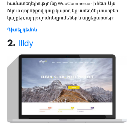
համատեղելիությունը WooCommerce- ի հետ: Այս
ճկուն գործիքով դուք կարող եք ստեղծել տարբեր
կայքեր, այդ թվումռեզյումեներ և այցեքարտեր:
Դիտել դեմոն
Illdy
2.