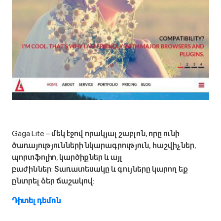
Gaga Lite – մեկ էջով որակյալ շաբլոն, որը ունի
ծառայությունների նկարագրություն, հաշվիչներ,
պորտֆոլիո, կարծիքներ և այլ
բաժիններ: Տառատեսակը և գույները կարող եք
ընտրել ձեր ճաշակով:
Դիտել դեմոն