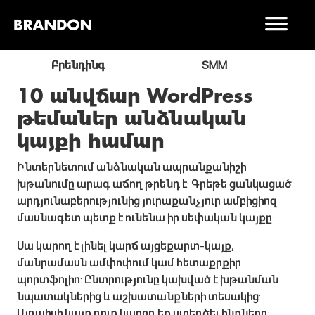
ր
Բրենդինգ
SMM
10 անվճար WordPress
թեմաներ անձնական
կայքի համար
Ինտերնետում անձնական ապրանքանիշի
խթանումը արագ աճող թրենդ է: Գրեթե ցանկացած
արդյունաբերությունից յուրաքանչյուր ամբիցիոզ
մասնագետ պետք է ունենա իր սեփական կայքը:
Սա կարող է լինել կարճ այցեքարտ-կայք,
մանրամասն ամփոփում կամ հետաքրքիր
պորտֆոլիո: Ընտրությունը կախված է խթանման
նպատակներից և աշխատանքների տեսակից:
Այդպիսի կայք դուք կարող եք ստեղծել ինքներդ: