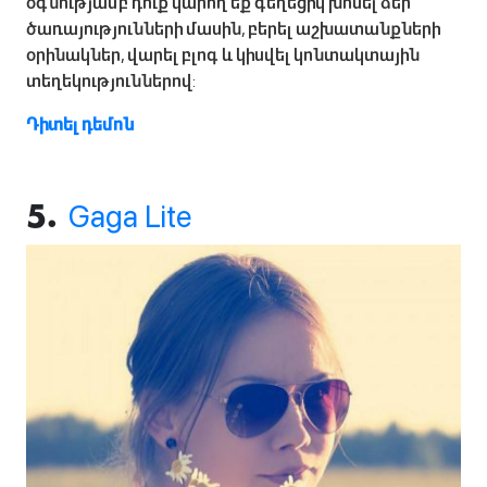
օգնությամբ դուք կարող եք գեղեցիկ խոսել ձեր
ծառայությունների մասին, բերել աշխատանքների
օրինակներ, վարել բլոգ և կիսվել կոնտակտային
տեղեկություններով:
Դիտել դեմոն
Gaga Lite
5.