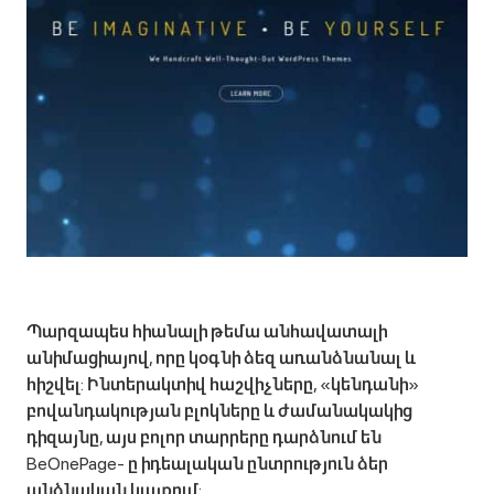
Պարզապես հիանալի թեմա անհավատալի
անիմացիայով, որը կօգնի ձեզ առանձնանալ և
հիշվել: Ինտերակտիվ հաշվիչները, «կենդանի»
բովանդակության բլոկները և ժամանակակից
դիզայնը, այս բոլոր տարրերը դարձնում են
BeOnePage- ը իդեալական ընտրություն ձեր
անձնական կայքում: