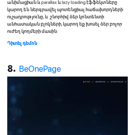
անիմացիան և parallax և lazy loading էֆֆեկտները
կարող են ներգրավել պոտենցիալ հաճախորդների
ուշադրությունը, և շնորհիվ ձեր կոնտենտի
անհատական բլոկների, կարող եք խոսել ձեր բոլոր
ուժեղ կողմերի մասին:
Դիտել դեմոն
BeOnePage
8.