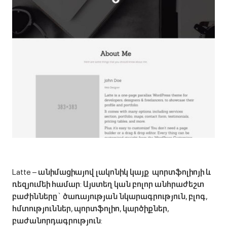
Latte – անիմացիայով լակոնիկ կայք պորտֆոլիոյի և
ռեզյումեի համար: Այստեղ կան բոլոր անհրաժեշտ
բաժինները` ծառայության նկարագրություն, բլոգ,
հմտություններ, պորտֆոլիո, կարծիքներ,
բաժանորդագրություն: