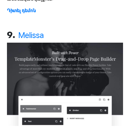
Դիտել դեմոն
Melissa
9.