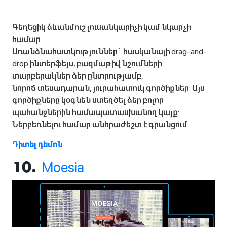
Գեղեցիկ ձևանմուշ լուսանկարիչի կամ նկարչի
համար:
Առանձնահատկություններ` հասկանալի drag-and-
drop ինտերֆեյս, բազմաթիվ նշումների
տարբերակներ ձեր ընտրությամբ,
նորոճ տեսադարան, յուրահատուկ գործիքներ: Այս
գործիքները կօգնեն ստեղծել ձեր բոլոր
պահանջներին համապատասխանող կայք:
Ներբեռնելու համար անհրաժեշտ է գրանցում:
Դիտել դեմոն
Moesia
10.