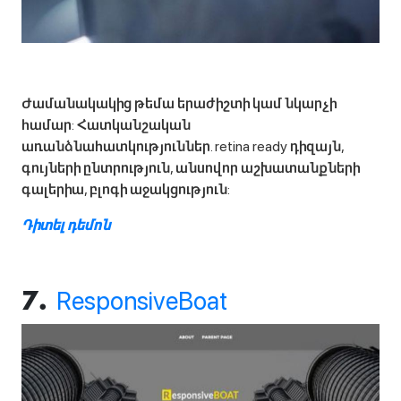
Ժամանակակից թեմա երաժիշտի կամ նկարչի
համար: Հատկանշական
առանձնահատկություններ. retina ready դիզայն,
գույների ընտրություն, անսովոր աշխատանքների
գալերիա, բլոգի աջակցություն:
Դիտել դեմոն
ResponsiveBoat
7.