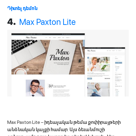
Դիտել դեմոն
Max Paxton Lite
4.
Max Paxton Lite – իդեալական թեմա քոփիրայթերի
անձնական կայքի համար: Այս ձեւանմուշի