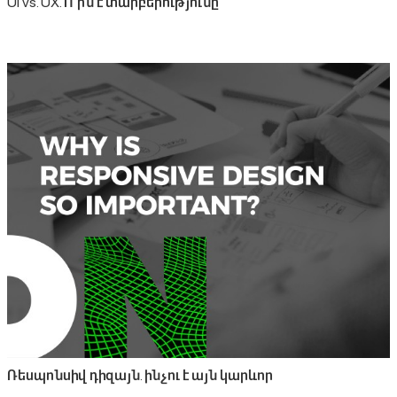
UI vs. UX. Ո՞րն է տարբերությունը
Ռեսպոնսիվ դիզայն. ինչու է այն կարևոր