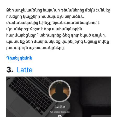
Ձեր առջև ամենից հարմար թեմաներից մեկն է մեկ էջ
ունեցող կայքերի համար: Այն նորաձև և
ժամանակակից է, ինչը նրան առանձնացնում է
մյուսներից: Հեշտ է ձեր պահանջներին
հարմարեցնելը` տեղադրեք ձեզ դուր եկած գույնը,
պատմեք ձեր մասին, սկսեք վարել բլոգ և ցույց տվեք
լավագույն աշխատանքները:
Դիտել դեմոն
Latte
3.