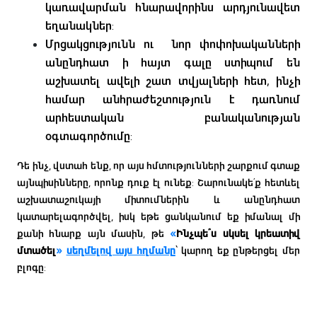
կառավարման հնարավորինս արդյունավետ
եղանակներ:
Մրցակցությունն ու նոր փոփոխականների
անընդհատ ի հայտ գալը ստիպում են
աշխատել ավելի շատ տվյալների հետ, ինչի
համար անհրաժեշտություն է դառնում
արհեստական բանականության
օգտագործումը:
Դե ինչ, վստահ ենք, որ այս հմտությունների շարքում գտաք
այնպիսինները, որոնք դուք էլ ունեք: Շարունակե՛ք հետևել
աշխատաշուկայի միտումներին և անընդհատ
կատարելագործվել, իսկ եթե ցանկանում եք իմանալ մի
քանի հնարք այն մասին, թե
«
Ինչպե՞ս սկսել կրեատիվ
մտածել
»
սեղմելով այս հղմանը
՝ կարող եք ընթերցել մեր
բլոգը: