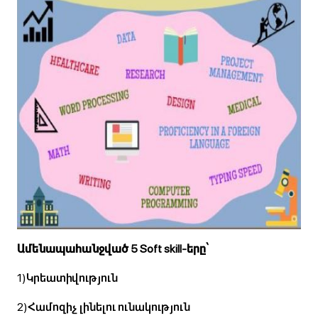
Ամենապահանջված 5 Soft skill-երը՝
1)Կրեատիվություն
2)Համոզիչ լինելու ունակություն