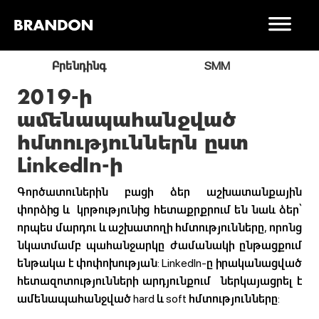
ր
Բրենդինգ
SMM
2019-ի
ամենապահանջված
հմտություններն ըստ
LinkedIn-ի
Գործատուներին բացի ձեր աշխատանքային
փորձից և կրթությունից
հետաքրքրում են նաև ձեր՝
որպես մարդու և աշխատողի հմտությունները, որոնց
նկատմամբ պահանջարկը ժամանակի ընթացքում
ենթակա է փոփոխության: LinkedIn-ը իրականացված
հետազոտությունների արդյունքում ներկայացրել է
ամենապահանջված hard և soft հմտությունները: