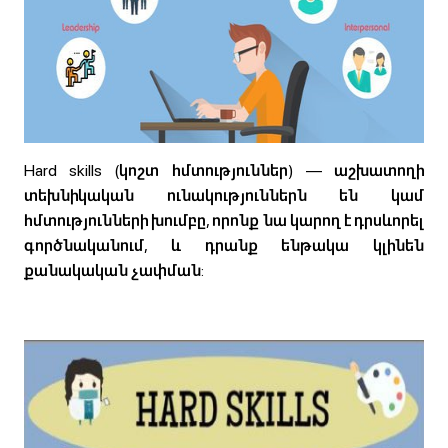
Hard skills (կոշտ հմտություններ) — աշխատողի
տեխնիկական ունակություններն են կամ
հմտությունների խումբը, որոնք նա կարող է դրսևորել
գործնականում, և դրանք ենթակա կլինեն
քանակական չափման: