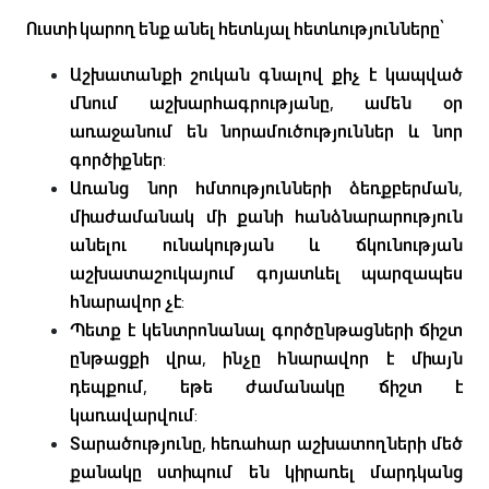
Ուստի կարող ենք անել հետևյալ հետևությունները՝
Աշխատանքի շուկան գնալով քիչ է կապված
մնում աշխարհագրությանը, ամեն օր
առաջանում են նորամուծություններ և նոր
գործիքներ:
Առանց նոր հմտությունների ձեռքբերման,
միաժամանակ մի քանի հանձնարարություն
անելու ունակության և ճկունության
աշխատաշուկայում գոյատևել պարզապես
հնարավոր չէ:
Պետք է կենտրոնանալ գործընթացների ճիշտ
ընթացքի վրա, ինչը հնարավոր է միայն
դեպքում, եթե ժամանակը ճիշտ է
կառավարվում:
Տարածությունը, հեռահար աշխատողների մեծ
քանակը ստիպում են կիրառել մարդկանց