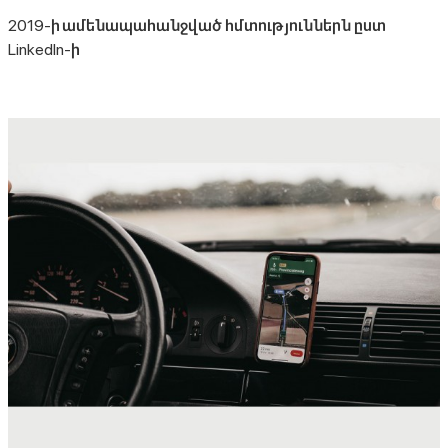
2019-ի ամենապահանջված հմտություններն ըստ
LinkedIn-ի