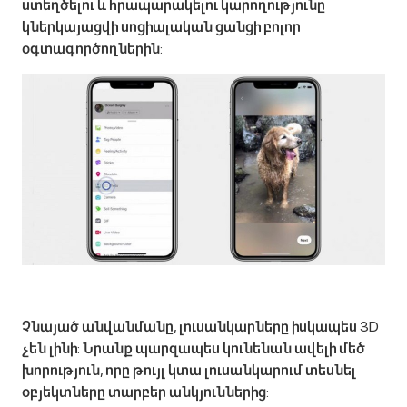
ստեղծելու և հրապարակելու կարողությունը
կներկայացվի սոցիալական ցանցի բոլոր
օգտագործողներին:
Չնայած անվանմանը, լուսանկարները իսկապես 3D
չեն լինի: Նրանք պարզապես կունենան ավելի մեծ
խորություն, որը թույլ կտա լուսանկարում տեսնել
օբյեկտները տարբեր անկյուններից: