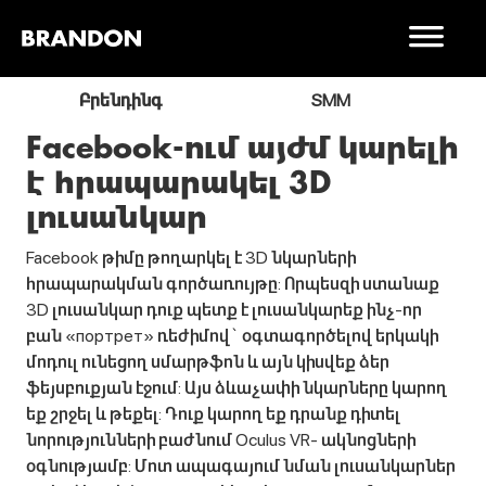
ր
Բրենդինգ
SMM
Facebook-ում այժմ կարելի
է հրապարակել 3D
լուսանկար
Facebook թիմը թողարկել է 3D նկարների
հրապարակման գործառույթը: Որպեսզի ստանաք
3D լուսանկար դուք պետք է լուսանկարեք ինչ-որ
բան «портрет» ռեժիմով` օգտագործելով երկակի
մոդուլ ունեցող սմարթֆոն և այն կիսվեք ձեր
ֆեյսբուքյան էջում: Այս ձևաչափի նկարները կարող
եք շրջել և թեքել: Դուք կարող եք դրանք դիտել
նորությունների բաժնում Oculus VR- ակնոցների
օգնությամբ: Մոտ ապագայում նման լուսանկարներ