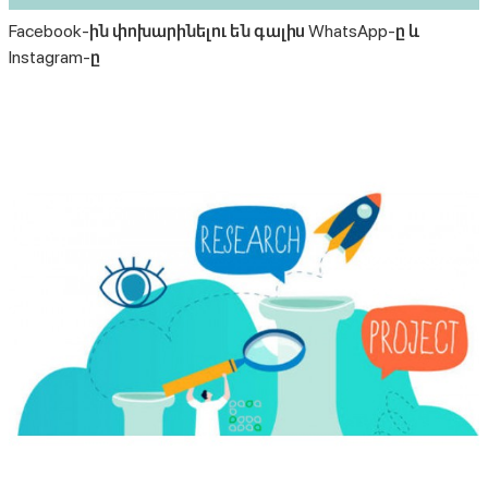
Facebook-ին փոխարինելու են գալիս WhatsApp-ը և
Instagram-ը