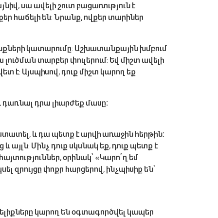
նիվ, սա ավելի շուտ բացառություն է
քեր հաճելի են: Նրանք, ովքեր տարիներ
րանքների կատարումը: Աշխատանքային խմբում
լուծման տարբեր փուլերում: Եվ միշտ ավելի
ետ է: Այսպիսով, դուք միշտ կարող եք
և դառնալ դրա լիարժեք մասը։
աստատել, և դա պետք է արվի առաջին հերթին։
յլն: Մինչ դուք սկսնակ եք, դուք պետք է
այտություններ, օրինակ՝ «Կարո՞ղ եմ
ել զրույցը փոքր հարցերով, ինչպիսիք են՝
իտելիքները կարող են օգտագործվել կապեր