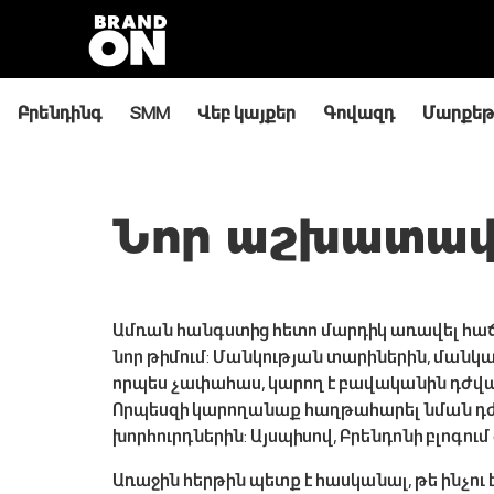
Բրենդինգ
SMM
Վեբ կայքեր
Գովազդ
Մարքեթ
Նոր աշխատավա
Ամռան հանգստից հետո մարդիկ առավել հաճա
նոր թիմում: Մանկության տարիներին, մանկա
որպես չափահաս, կարող է բավականին դժվար
Որպեսզի կարողանաք հաղթահարել նման դժվ
խորհուրդներին: Այսպիսով, Բրենդոնի բլոգում
Առաջին հերթին պետք է հասկանալ, թե ինչու 