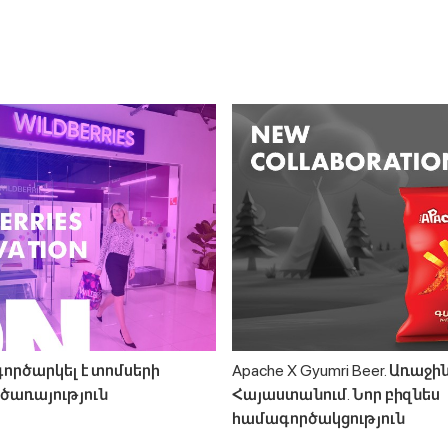
 գործարկել է տոմսերի
Apache X Gyumri Beer. Առաջի
ծառայություն
Հայաստանում. Նոր բիզնես
համագործակցություն