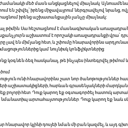
 ժամանակի մեծ մասն անցկացնելով միայնակ: Այնուամենայ
ւմ են շփվել՝ իրենց միջավայրում ներգրավելով նրանց, ով
երացնում իրենց աշխատանքային լանչը միայնակ։
անալ թիմին. Սա հեշտացնում է մասնագիտական ​​առաջադ
քանչյուրն աշխատում է որոշակի առաջադրանքի վրա՝ դրա 
րը լավ են միմյանց հետ, և շփումը հնարավորինս արդյունավ
իմացություններից կամ նույնիսկ կոնֆլիկտներից:
ոնք կօգնեն ձեզ հասկանալ, թե ինչպես ինտեգրվել թիմում 
ծում
րություն ունի հնարավորինս շատ նոր ծանոթություններ հ
րի աշխատակիցների, հարևան գրասենյակների մարդկանց և ա
 բոլորի հետ: Դուք կարող եք օգտագործել հատուկ արտահ
լ նմանատիպ արտահայտություններ: Դուք կարող եք նաև սկս
ար հնարավոր կլինի դոսյեի նման մի բան կազմել, և այդ գ