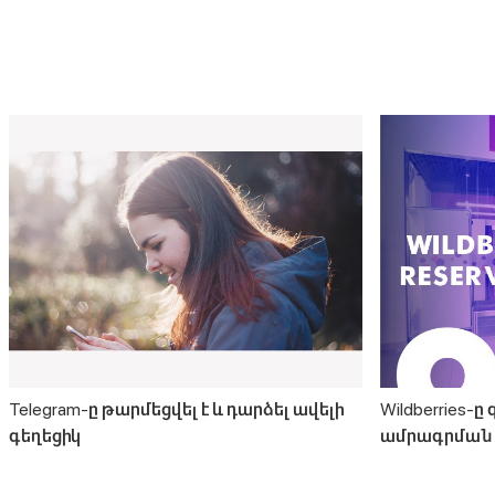
Telegram-ը թարմեցվել է և դարձել ավելի
Wildberries-ը
գեղեցիկ
ամրագրման 