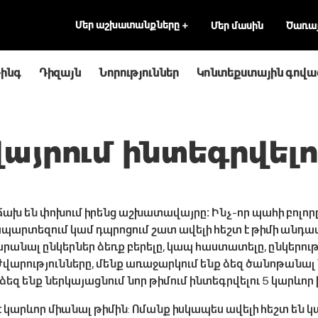
Մեր աշխատանքները
+
Մեր մասին
Ծառայ
ինգ
Դիզայն
Նորություններ
Կոնտեքստային գովա
յրում ինտեգրվելո
խ են փոխում իրենց աշխատավայրը։ Ինչ-որ պահի բոլորը 
պարտեզում կամ դպրոցում շատ ավելի հեշտ է թիմի անդամ 
անալ ընկերներ ձեռք բերելը, կապ հաստատելը, ընկերու
արությունները, մենք առաջարկում ենք ձեզ ծանոթանալ 
 ձեզ ենք ներկայացնում նոր թիմում ինտեգրվելու 5 կարևոր 
է կարևոր միանալ թիմին: Ոմանք իսկապես ավելի հեշտ են կա