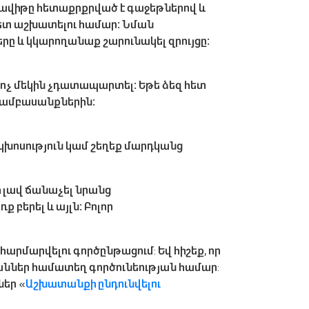
; Դավիթը հետաքրքրված է գաջեթներով և
 հետ աշխատելու համար։ Նման
երը և կկարողանաք շարունակել զրույցը։
ոչ մեկին չդատապարտել։ Եթե ​​ձեզ հետ
 բամբասանքներին։
րկխոսություն կամ շեղեք մարդկանց
ի լավ ճանաչել նրանց
 բերել և այլն։ Բոլոր
 հարմարվելու գործընթացում: Եվ հիշեք, որ
յմաններ համատեղ գործունեության համար:
ներ «
Աշխատանքի ընդունվելու