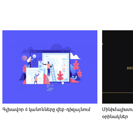
Գլխավոր 4 կանոնները վեբ-դիզայնում
Մինիմալիստ
օրինակներ