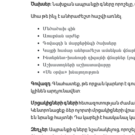
Ծախսեր:
Նախքան ապրանքի գները որոշելը, 
Ահա թե ինչ է անհրաժեշտ հաշվի առնել.
Մեծածախ գին
Առաքման արժեք
Գովազդի և մարքեթինգի ծախսերը
Կայքի համար անհրաժեշտ ամսեկան վճար
Ինտերնետ-խանութի դիզայնի վճարներ (լոգ
Աշխատողների աշխատավարջը
«Սև օրվա» խնայողություն
Գովազդ:
Գնահատեք, թե որքան կարևոր է գովա
կլինեն արդյունավետ:
Մրցակիցների գների
հետազոտության ժամանակ 
Կենտրոնացեք ձեր ոլորտի մրցակիցների վրա:
են նրանք հայտնի: Դա կարելի է հասկանալ կ
Զեղչեր:
Ապրանքի գները նշանակելուց, որոշե