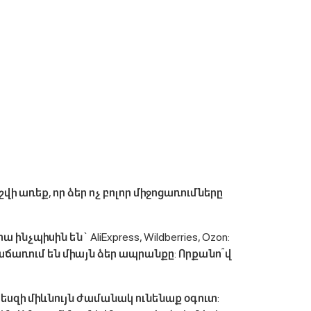
ի առեք, որ ձեր ոչ բոլոր միջոցառումները
չպիսին են` AliExpress, Wildberries, Ozon:
վաճառում են միայն ձեր ապրանքը: Որքանո՞վ
եսզի միևնույն ժամանակ ունենաք օգուտ: