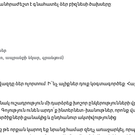
անհրաժեշտ է գնահատել ձեր բիզնեսի ծախսերը:
ներ
ո, ապրանքի նկար, գրանցում)
զդը ձեր ոլորտում: Ի՞նչ ալիքներ դուք կօգտագործեք: Հաշվ
ուշադրություն մի դարձրեք խոշոր ընկերությունների վրա ին
 Գոյություն ունեն արդո՞ք ինտերնետ-խանութներ, որոնք 
արծիքների քանակից և ընդհանուր ակտիվությունից:
ք թե որքան կարող եք նրանց համար զեղչ առաջարկել, որպ