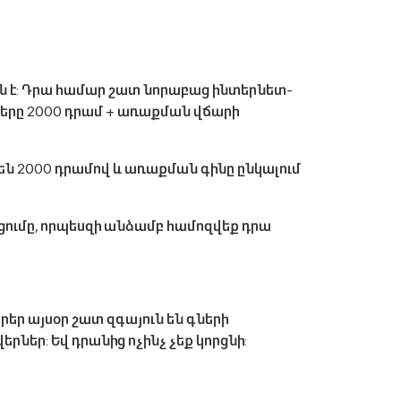
քն է: Դրա համար շատ նորաբաց ինտերնետ-
երը 2000 դրամ + առաքման վճարի
 են 2000 դրամով և առաքման գինը ընկալում
ցումը, որպեսզի անձամբ համոզվեք դրա
րեր այսօր շատ զգայուն են գների
եր: Եվ դրանից ոչինչ չեք կորցնի: