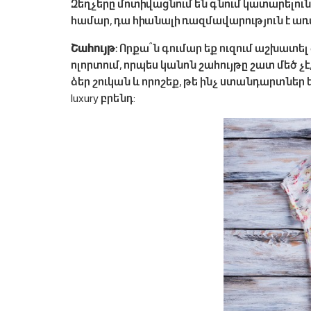
Զեղչերը մոտիվացնում են գնում կատարելուն
համար, դա հիանալի ռազմավարություն է առ
Շահույթ:
Որքա՞ն գումար եք ուզում աշխատել
ոլորտում, որպես կանոն շահույթը շատ մեծ չ
ձեր շուկան և որոշեք, թե ինչ ստանդարտներ 
luxury բրենդ: