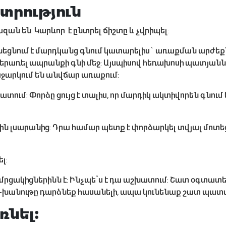
տրություն
ն են: Կարևոր է ընտրել ճիշտը և չվրիպել:
գնեցնում է մարդկանց գնում կատարելիս` առաքման արժե
երառել ապրանքի գնի մեջ: Այսպիսով հեռախոսի պատյանն
աջարկում են անվճար առաքում:
ում: Փորձը ցույց է տալիս, որ մարդիկ ակտիվորեն գնում
ին լսարանից: Դրա համար պետք է փորձարկել տվյալ մոտե
լ:
ր մրցակիցներինն է: Ինչպե՞ս է դա աշխատում: Շատ օգտատե
խանութը դարձնեք հասանելի, ապա կունենաք շատ պատվերն
ռնել: