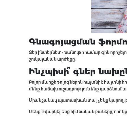
Գնագոյացման ֆորմո
Ձեր ինտերնետ-խանութի համար գին որոշելո
շուկայական արժեքը:
Ինչպիսի՞ գներ նախը
Բոլոր մարքեթոլոգներին հայտնի է հայտնի հ
մենք հաճախ ուշադրություն ենք դարձնում 
Միանշանակ պատասխան տալ չենք կարող, բայց
Մենք թվարկել ենք հիմնական բաները, որոն