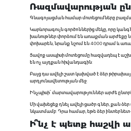
Ռազմավարության ըն
Գնագոյացման համար մոտեցումները բազմազա
Կարևորագույն գործոններից մեկը, որը կան
խանութներ փորձում են առաքման արժեքը ն
փոխարեն, նրանք նշում են 4000 դրամ և առ
Ցավոք ասպիսի մոտեցումը հազվադեպ է աշխատ
են ոչ այդքան հիվանդագին:
Բայց դա ավելի շատ կախված է ձեր թիրախայ
արդյունավետության մեջ:
Ինչպիսի՞ մարտավարություններ արժե ընտրե
Մի վախեցեք դնել ավելի ցածր գներ, քան ձե
նկատմամբ: Դրա համար, եթե ձեր ինտերնետ-
Ի՞նչ է պետք հաշվի ա