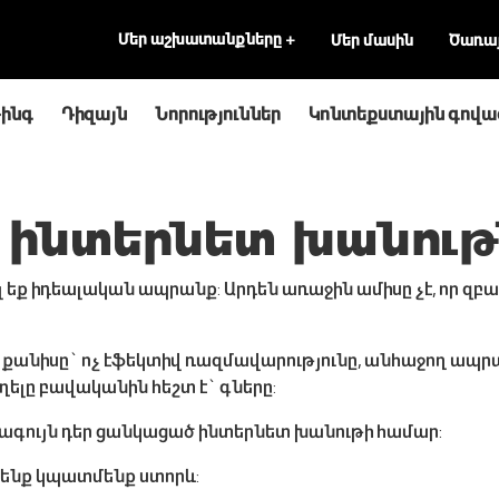
Մեր աշխատանքները
+
Մեր մասին
Ծառայ
ինգ
Դիզայն
Նորություններ
Կոնտեքստային գովա
 ինտերնետ խանութ
ել եք իդեալական ապրանք: Արդեն առաջին ամիսը չէ, որ 
 քանիսը` ոչ էֆեկտիվ ռազմավարությունը, անհաջող ապրա
ղղելը բավականին հեշտ է` գները:
րագույն դեր ցանկացած ինտերնետ խանութի համար:
 մենք կպատմենք ստորև: