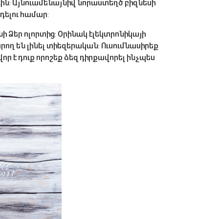
դին: Այնուամենայնիվ նորաստեղծ բիզնեսի
դելու համար:
 Ձեր ոլորտից: Օրինակ էլեկտրոնիկայի
րող են լինել տիեզերական: Ուսումնասիրեք
ր է դուք որոշեք ձեզ դիրքավորել ինչպես