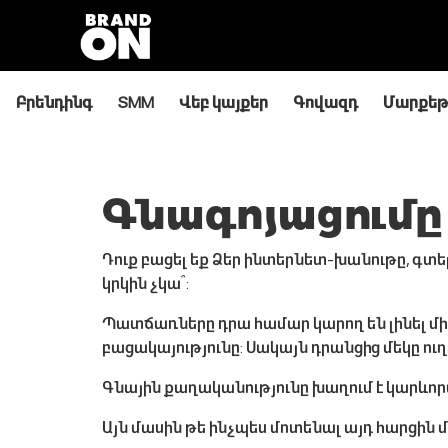
Բրենդինգ
SMM
Վեբ կայքեր
Գովազդ
Մարքեթ
Գնագոյացումը
Դուք բացել եք Ձեր ինտերնետ-խանութը, գտ
կրկին չկա՞:
Պատճառները դրա համար կարող են լինել մի
բացակայությունը: Սակայն դրանցից մեկը ու
Գնային քաղականությունը խաղում է կարևո
Այն մասին թե ինչպես մոտենալ այդ հարցին