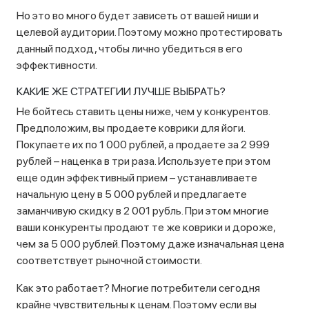
Но это во много будет зависеть от вашей ниши и
целевой аудитории. Поэтому можно протестировать
данный подход, чтобы лично убедиться в его
эффективности.
КАКИЕ ЖЕ СТРАТЕГИИ ЛУЧШЕ ВЫБРАТЬ?
Не бойтесь ставить цены ниже, чем у конкурентов.
Предположим, вы продаете коврики для йоги.
Покупаете их по 1 000 рублей, а продаете за 2 999
рублей – наценка в три раза. Используете при этом
еще один эффективный прием – устанавливаете
начальную цену в 5 000 рублей и предлагаете
заманчивую скидку в 2 001 рубль. При этом многие
ваши конкуренты продают те же коврики и дороже,
чем за 5 000 рублей. Поэтому даже изначальная цена
соответствует рыночной стоимости.
Как это работает? Многие потребители сегодня
крайне чувствительны к ценам. Поэтому если вы