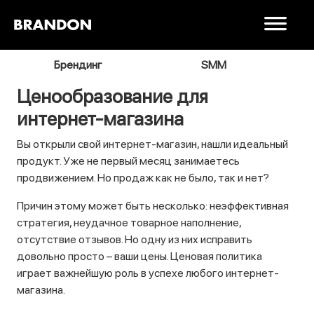
я
Брендинг
SMM
В
Ценообразование для
интернет-магазина
Вы открыли свой интернет-магазин, нашли идеальный
продукт. Уже не первый месяц занимаетесь
продвижением. Но продаж как не было, так и нет?
Причин этому может быть несколько: неэффективная
стратегия, неудачное товарное наполнение,
отсутствие отзывов. Но одну из них исправить
довольно просто – ваши цены. Ценовая политика
играет важнейшую роль в успехе любого интернет-
магазина.