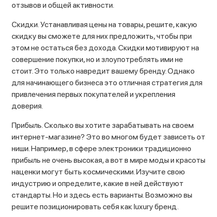
отзывов и общей активности.
Скидки. Устанавливая цены на товары, решите, какую
скидку вы сможете для них предложить, чтобы при
этом не остаться без дохода. Скидки мотивируют на
совершение покупки, но и злоупотреблять ими не
стоит. Это только навредит вашему бренду. Однако
для начинающего бизнеса это отличная стратегия для
привлечения первых покупателей и укрепления
доверия.
Прибыль. Сколько вы хотите зарабатывать на своем
интернет-магазине? Это во многом будет зависеть от
ниши. Например, в сфере электроники традиционно
прибыль не очень высокая, а вот в мире моды и красоты
наценки могут быть космическими. Изучите свою
индустрию и определите, какие в ней действуют
стандарты. Но и здесь есть варианты. Возможно вы
решите позиционировать себя как luxury бренд.