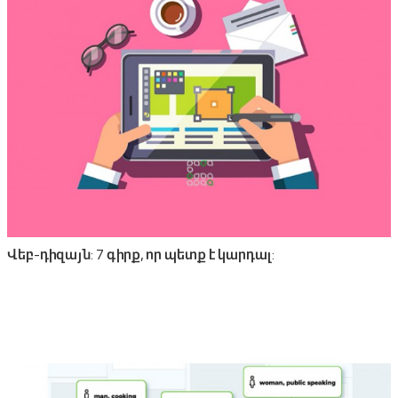
Վեբ-դիզայն: 7 գիրք, որ պետք է կարդալ: