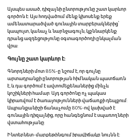
Այսպես ասած, դիզայնի ընտրությունը շատ կարևոր
գործոն է: Այս հոդվածում մենք կխոսենք երեք
ամենատարածված գունային տարբերակներից՝
կապույտ, կանաչ և նարնջագույն, կքննարկենք
դրանց ազդեցությունը օգտագործողի ընկալման
վրա:
Գույնը շատ կարևոր է:
Գնորդների մոտ 85%-ը նշում է, որ գույնը
արտադրանքի ընտրության հիմնական պատճառն
է, և դա գործում է ավտոմեքենաներից մինչև
կոշիկների համար: Այդ գործոնը ոչ պակաս
կիրառվում է ծառայությունների վաճառքի դեպքում:
Ապրանքանիշի ճանաչումը 80%-ով կախված է
գունային դիզայնից, որը հանգեցնում է սպառողների
վստահությանը:
Ինտերնետ-մարքեթինգում իրավիճակը նույնն է: