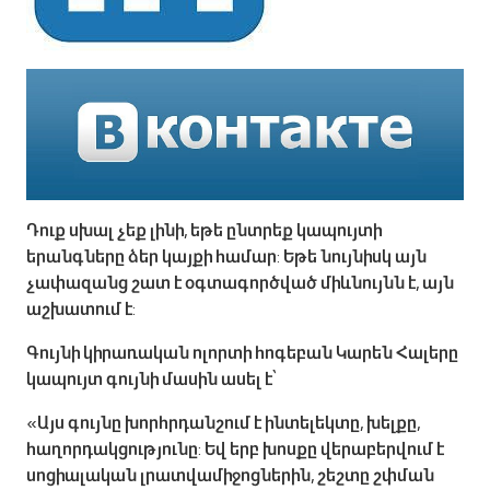
Դուք սխալ չեք լինի, եթե ընտրեք կապույտի
երանգները ձեր կայքի համար: Եթե նույնիսկ այն
չափազանց շատ է օգտագործված միևնույնն է, այն
աշխատում է:
Գույնի կիրառական ոլորտի հոգեբան Կարեն Հալերը
կապույտ գույնի մասին ասել է՝
«Այս գույնը խորհրդանշում է ինտելեկտը, խելքը,
հաղորդակցությունը: Եվ երբ խոսքը վերաբերվում է
սոցիալական լրատվամիջոցներին, շեշտը շփման