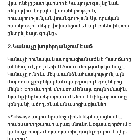
վրա դնելը շատ կարևոր է: Կապույտ գույնը նաև
ընկալվում է որպես վստահելիություն,
հուսալիություն, անվտանգություն: Այս դրական
հատկությունները փոխանցում են այն բրենդին, որը
ընտրել է այդ գույնը»:
2. Կանաչը խորհրդանշում է աճ:
Կանաչի հիմնական ասոցիացիան աճն է: Պատճառը
ակնհայտ է, բույսերի մեծամասնությունը կանաչ է:
Կանաչը ունի ևս մեկ առանձնահատկություն, այն
մարդու աչքի ընկալման պարզագույն գույներից
մեկն է: Երբ մարդիկ մտածում են այս գույնի մասին,
նրանք ինքնաբերաբար ունենում են ինչ-որ առողջ,
կենդանի, աճող, բնական ասոցիացիաներ:
«Subway» ապրանքանիշը իրեն ներկայացնում է,
որպես առողջարար արագ սնունդ և օգտագործում է
կանաչը որպես կորպորատիվ գույն լոգոյում և վեբ-
կայքում: