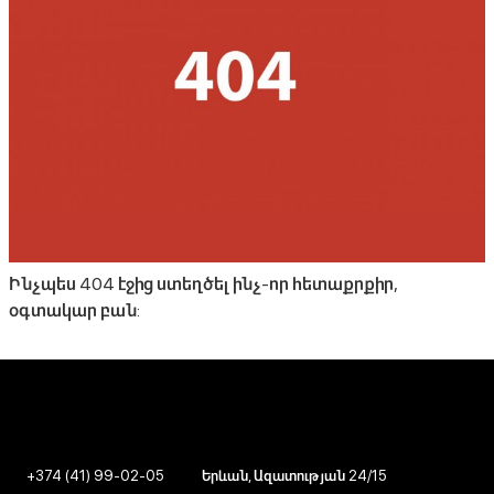
Ինչպես 404 էջից ստեղծել ինչ-որ հետաքրքիր,
օգտակար բան:
+374 (41) 99-02-05
Երևան, Ազատության 24/15