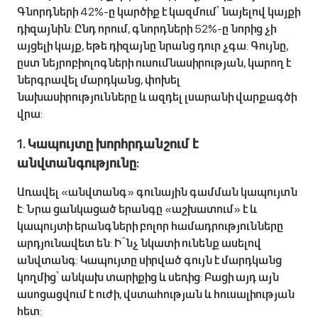
Գնորդների 42%-ը կարծիք է կազմում՝ նայելով կայքի
դիզայնին: Ընդ որում, գնորդների 52%-ը նորից չի
այցելի կայք, եթե դիզայնը նրանց դուր չգա: Գույնը,
ըստ նեյրոբիոլոգների ուսումնասիրության, կարող է
ներգրավել մարդկանց, փոխել
նախասիրությունները և ազդել լսարանի վարքագծի
վրա:
1. Կապույտը խորհրդանշում է
անվտանգությունը:
Առավել «անվտանգ» գունային գամման կապույտն
է: Նրա ցանկացած երանգը «աշխատում» է և
կապույտի երանգների բոլոր համադրությունները
արդյունավետ են: Ի՞նչ նկատի ունենք ասելով
անվտանգ: Կապույտը սիրված գույն է մարդկանց
կողմից՝ անկախ տարիքից և սեռից: Բացի այդ այն
ասոցացվում է ուժի, վստահության և հուսալիության
հետ: