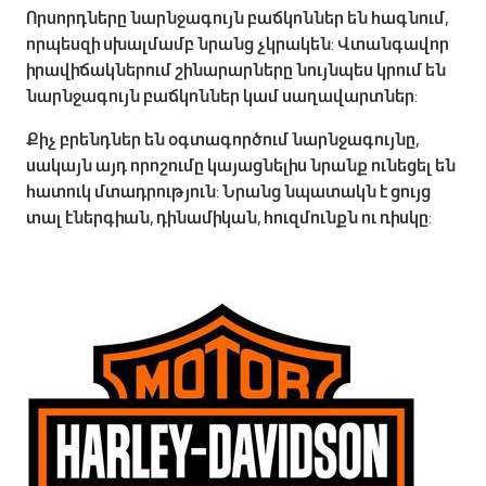
Որսորդները նարնջագույն բաճկոններ են հագնում,
որպեսզի սխալմամբ նրանց չկրակեն: Վտանգավոր
իրավիճակներում շինարարները նույնպես կրում են
նարնջագույն բաճկոններ կամ սաղավարտներ:
Քիչ բրենդներ են օգտագործում նարնջագույնը,
սակայն այդ որոշումը կայացնելիս նրանք ունեցել են
հատուկ մտադրություն: Նրանց նպատակն է ցույց
տալ էներգիան, դինամիկան, հուզմունքն ու ռիսկը: