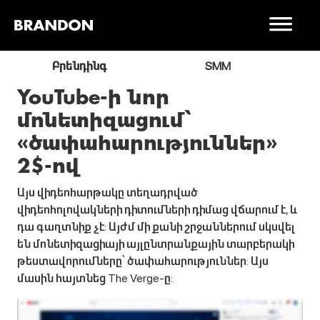
ր
Բրենդինգ
SMM
YouTube-ի նոր
մոնետիզացում՝
«ծափահարություններ»
2$-ով
Այս վիդեոհարթակը տեղադրված
վիդեոհոլովակների դիտումների դիմաց վճարում է, և
դա գաղտնիք չէ: Այժմ մի քանի շրջաններում սկսվել
են մոնետիզացիայի այլընտրանքային տարբերակի
թեստավորումները՝ ծափահարություններ: Այս
մասին հայտնեց The Verge-ը: