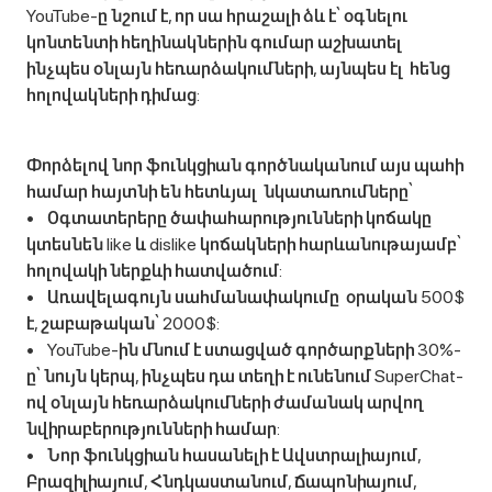
YouTube-ը նշում է, որ սա հրաշալի ձև է՝ օգնելու
կոնտենտի հեղինակներին գումար աշխատել
ինչպես օնլայն հեռարձակումների, այնպես էլ հենց
հոլովակների դիմաց:
Փորձելով նոր ֆունկցիան գործնականում այս պահի
համար հայտնի են հետևյալ նկատառումները՝
• Օգտատերերը ծափահարությունների կոճակը
կտեսնեն like և dislike կոճակների հարևանութայամբ՝
հոլովակի ներքևի հատվածում:
• Առավելագույն սահմանափակումը օրական 500$
է, շաբաթական՝ 2000$:
• YouTube-ին մնում է ստացված գործարքների 30%-
ը՝ նույն կերպ, ինչպես դա տեղի է ունենում SuperChat-
ով օնլայն հեռարձակումների ժամանակ արվող
նվիրաբերությունների համար:
• Նոր ֆունկցիան հասանելի է Ավստրալիայում,
Բրազիլիայում, Հնդկաստանում, Ճապոնիայում,