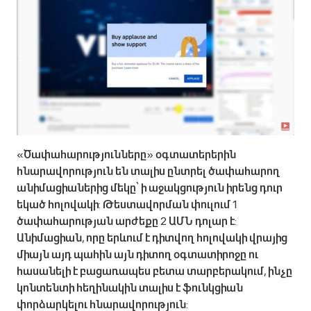
«Ծափահարությունները» օգտատերերին
հնարավորություն են տալիս ընտրել ծափահարող
անիմացիաներից մեկը՝ ի աջակցություն իրենց դուր
եկած հոլովակի: Թեստավորման փուլում 1
ծափահարության արժեքը 2 ԱՄՆ դոլար է:
Անիմացիան, որը երևում է դիտվող հոլովակի վրայից
միայն այդ պահին այն դիտող օգտատիրոջը ու
հասանելի է բացառապես բետա տարբերակում, ինչը
կոնտենտի հեղինակին տալիս է ֆունկցիան
փորձարկելու հնարավորություն: