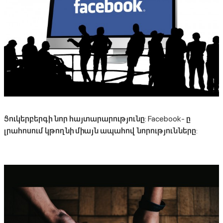
Ցուկերբերգի նոր հայտարարությունը: Facebook- ը
լրահոսում կթողնի միայն ապահով նորությունները: