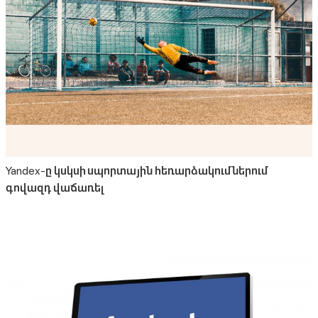
Yandex-ը կսկսի սպորտային հեռարձակումներում
գովազդ վաճառել