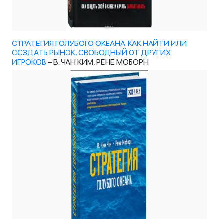
СТРАТЕГИЯ ГОЛУБОГО ОКЕАНА. КАК НАЙТИ ИЛИ
СОЗДАТЬ РЫНОК, СВОБОДНЫЙ ОТ ДРУГИХ
ИГРОКОВ
– В. ЧАН КИМ, РЕНЕ МОБОРН