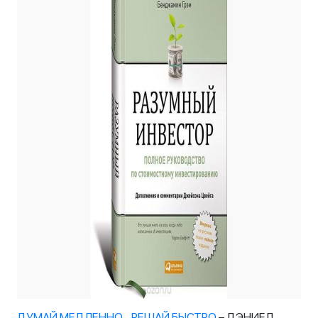
ДУМАЙ МЕДЛЕННО… РЕШАЙ БЫСТРО
– ДЭНИЕЛ