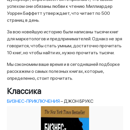
успехом они обязаны любви к чтению. Миллиардер
Уоррен Баффетт утверждает, что читает по 500
страниц в день.
За всю новейшую историю были написаны тысячи книг
для маркетологов и предпринимателей. Однако не зря
говорится, чтобы стать умным, достаточно прочитать
10 книг, но чтобы найти их, нужно прочитать тысячи.
Мы сэкономим ваше время и в сегодняшней подборке
расскажем о самых полезных книгах, которые,
определенно, стоит прочитать.
Классика
БИЗНЕС-ПРИКЛЮЧЕНИЯ
– ДЖОН БРУКС