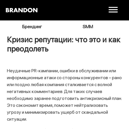
я
Брендинг
SMM
В
Кризис репутации: что это и как
преодолеть
Неудачные PR-кампании, ошибки в обслуживании или
информационные атаки со стороны конкурентов – рано
или поздно любая компания сталкивается с волной
негативных комментариев. Для таких случаев
необходимо заранее подготовить антикризисный план.
Это сэкономит время, поможет нейтрализовать
угрозу и минимизировать ущерб от скандальной
ситуации.