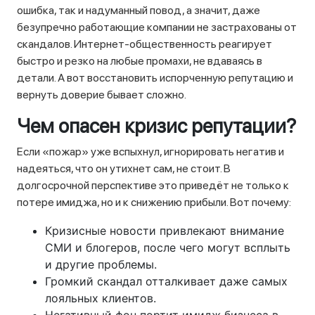
ошибка, так и надуманный повод, а значит, даже
безупречно работающие компании не застрахованы от
скандалов. Интернет-общественность реагирует
быстро и резко на любые промахи, не вдаваясь в
детали. А вот восстановить испорченную репутацию и
вернуть доверие бывает сложно.
Чем опасен кризис репутации?
Если «пожар» уже вспыхнул, игнорировать негатив и
надеяться, что он утихнет сам, не стоит. В
долгосрочной перспективе это приведёт не только к
потере имиджа, но и к снижению прибыли. Вот почему:
Кризисные новости привлекают внимание
СМИ и блогеров, после чего могут всплыть
и другие проблемы.
Громкий скандал отталкивает даже самых
лояльных клиентов.