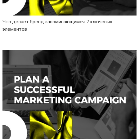
Что делает бренд запоминающимся: 7 ключевых
элементов