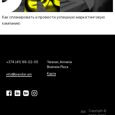
Как спланировать и провести успешную маркетинговую
кампанию
+374 (41) 99-02-05
Yerevan, Armenia
Business Plaza
Карта
info@brandon.am
Copyright ©
AM