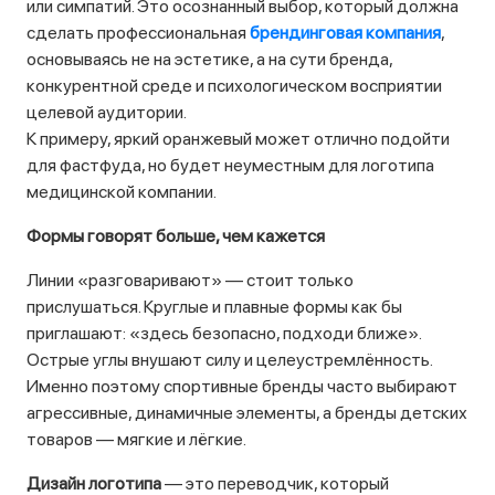
или симпатий. Это осознанный выбор, который должна
сделать профессиональная
брендинговая компания
,
основываясь не на эстетике, а на сути бренда,
конкурентной среде и психологическом восприятии
целевой аудитории.
К примеру, яркий оранжевый может отлично подойти
для фастфуда, но будет неуместным для логотипа
медицинской компании.
Формы говорят больше, чем кажется
Линии «разговаривают» — стоит только
прислушаться. Круглые и плавные формы как бы
приглашают: «здесь безопасно, подходи ближе».
Острые углы внушают силу и целеустремлённость.
Именно поэтому спортивные бренды часто выбирают
агрессивные, динамичные элементы, а бренды детских
товаров — мягкие и лёгкие.
Дизайн логотипа
— это переводчик, который