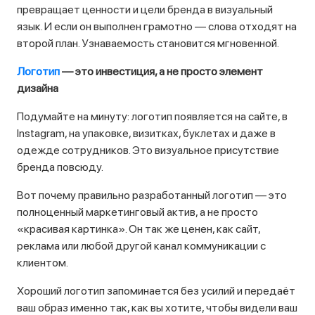
превращает ценности и цели бренда в визуальный
язык. И если он выполнен грамотно — слова отходят на
второй план. Узнаваемость становится мгновенной.
Логотип
— это инвестиция, а не просто элемент
дизайна
Подумайте на минуту: логотип появляется на сайте, в
Instagram, на упаковке, визитках, буклетах и даже в
одежде сотрудников. Это визуальное присутствие
бренда повсюду.
Вот почему правильно разработанный логотип — это
полноценный маркетинговый актив, а не просто
«красивая картинка». Он так же ценен, как сайт,
реклама или любой другой канал коммуникации с
клиентом.
Хороший логотип запоминается без усилий и передаёт
ваш образ именно так, как вы хотите, чтобы видели ваш