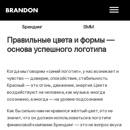
я
Брендинг
SMM
В
Правильные цвета и формы —
основа успешного логотипа
Когда мы говорим «синий логотип», у нас возникает и
чувство — доверие, спокойствие, стабильность.
Красный — это огонь, движение, энергия. Цвета
воздействуют на человека, как музыка: иногда
осознанно, а иногда — на уровне подсознания.
Как бы сильно нам ни нравился жёлтый цвет, это не
значит, что он должен использоваться в логотипе
финансовой компании. Брендинг — это не вопрос вкуса