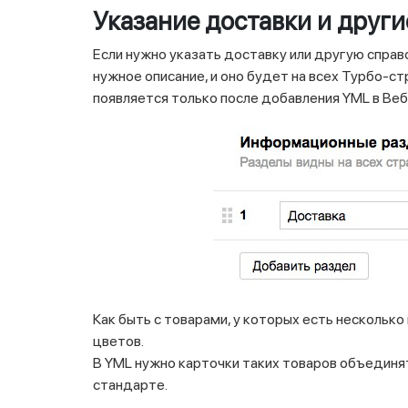
Указание доставки и друг
Если нужно указать доставку или другую спр
нужное описание, и оно будет на всех Турбо-с
появляется только после добавления YML в Веб
Как быть с товарами, у которых есть несколько
цветов.
В YML нужно карточки таких товаров объединя
стандарте.