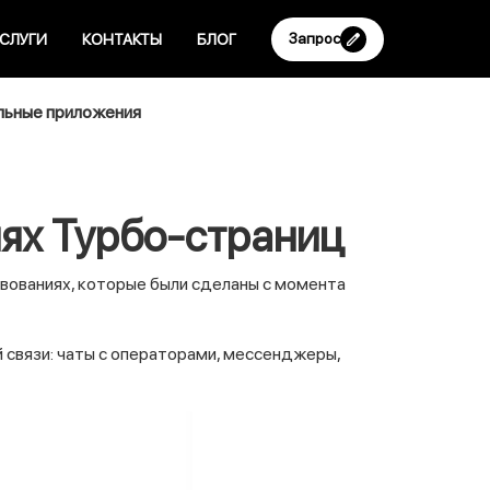
Запрос
СЛУГИ
КОНТАКТЫ
БЛОГ
ьные приложения
ях Турбо-страниц
вованиях, которые были сделаны с момента
 связи: чаты с операторами, мессенджеры,