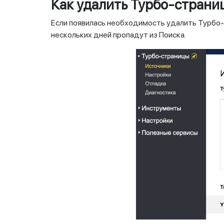
Как удалить Турбо-страни
Если появилась необходимость удалить Турбо-
нескольких дней пропадут из Поиска.