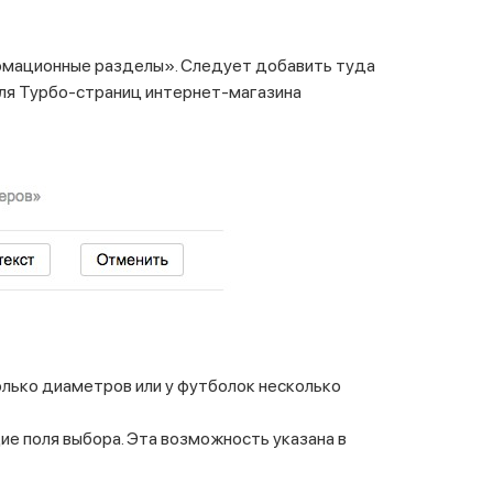
рмационные разделы». Следует добавить туда
 для Турбо-страниц интернет-магазина
колько диаметров или у футболок несколько
ие поля выбора. Эта возможность указана в