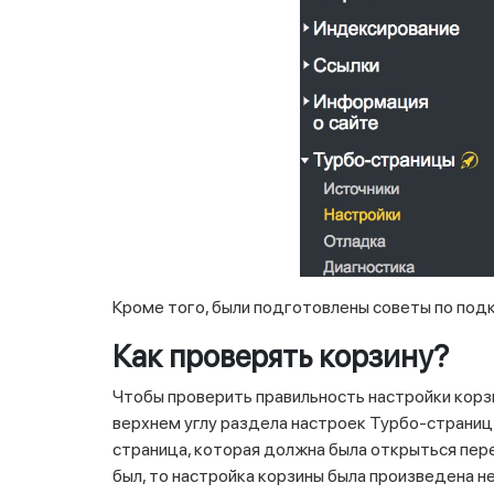
Кроме того, были подготовлены советы по под
Как проверять корзину?
Чтобы проверить правильность настройки корзи
верхнем углу раздела настроек Турбо-страниц 
страница, которая должна была открыться перед
был, то настройка корзины была произведена н