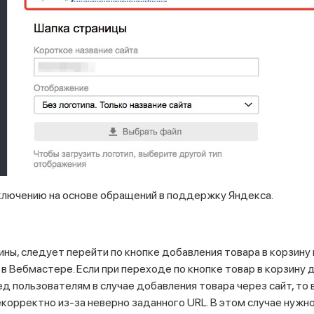
ключению на основе обращений в поддержку Яндекса.
ны, следует перейти по кнопке добавления товара в корзину
в Вебмастере. Если при переходе по кнопке товар в корзину 
 пользователям в случае добавления товара через сайт, то в
екорректно из-за неверно заданного URL. В этом случае нужн