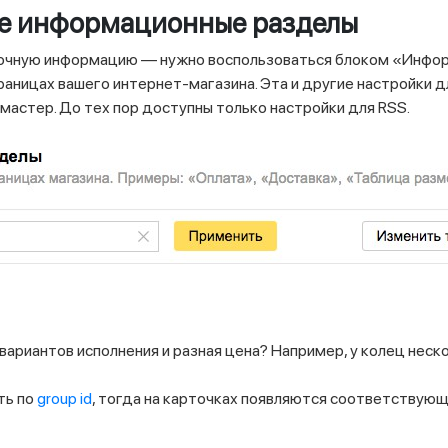
ие информационные разделы
авочную информацию — нужно воспользоваться блоком «Инфо
траницах вашего интернет-магазина. Эта и другие настройки
мастер. До тех пор доступны только настройки для RSS.
 вариантов исполнения и разная цена? Например, у колец нес
ть по
group id
, тогда на карточках появляются соответствующ