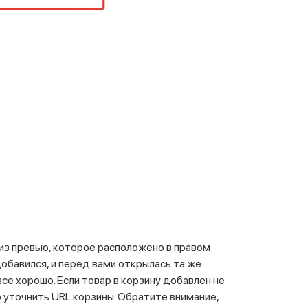
 из превью, которое расположено в правом
добавился, и перед вами открылась та же
се хорошо. Если товар в корзину добавлен не
о уточнить URL корзины. Обратите внимание,