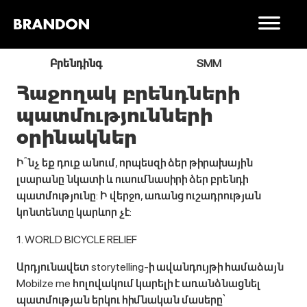
ր
Բրենդինգ
SMM
Հաջողակ բրենդների
պատմությունների
օրինակներ
Ի՞նչ եք դուք անում, որպեսզի ձեր թիրախային
լսարանը նկատի և ուսումնասիրի ձեր բրենդի
պատմությունը: Ի վերջո, առանց ուշադրության
կոնտենտը կարևոր չէ:
1. WORLD BICYCLE RELIEF
Արդյունավետ storytelling-ի ավանդույթի համաձայն
Mobilze me հոլովակում կարելի է առանձնացնել
պատմության երկու հիմնական մասերը՝