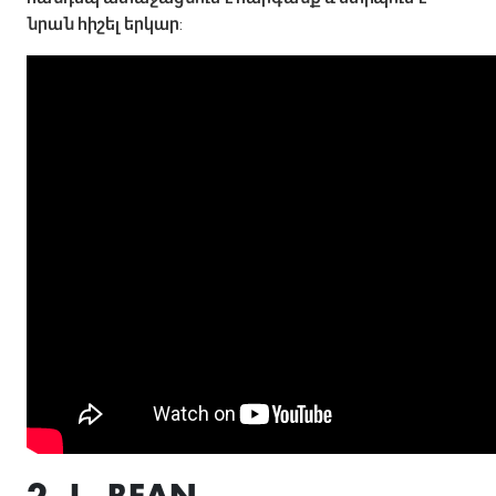
նրան հիշել երկար: