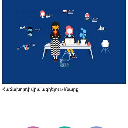
Հաճախորդի վրա ազդելու 5 հնարք