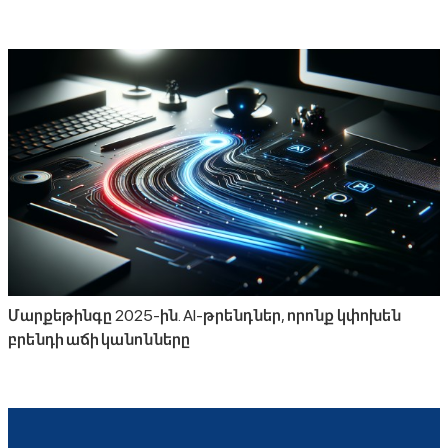
Մարքեթինգը 2025-ին. AI-թրենդներ, որոնք կփոխեն
բրենդի աճի կանոնները