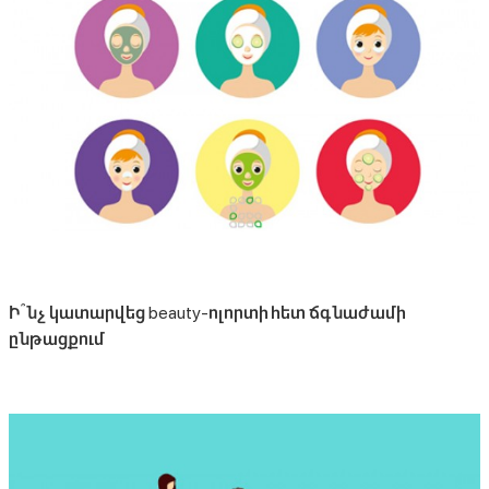
Ի՞նչ կատարվեց beauty-ոլորտի հետ ճգնաժամի
ընթացքում