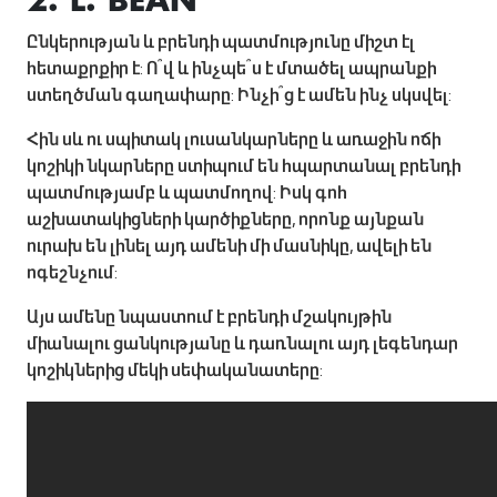
2. L. BEAN
Ընկերության և բրենդի պատմությունը միշտ էլ
հետաքրքիր է: Ո՞վ և ինչպե՞ս է մտածել ապրանքի
ստեղծման գաղափարը: Ինչի՞ց է ամեն ինչ սկսվել:
Հին սև ու սպիտակ լուսանկարները և առաջին ոճի
կոշիկի նկարները ստիպում են հպարտանալ բրենդի
պատմությամբ և պատմողով: Իսկ գոհ
աշխատակիցների կարծիքները, որոնք այնքան
ուրախ են լինել այդ ամենի մի մասնիկը, ավելի են
ոգեշնչում:
Այս ամենը նպաստում է բրենդի մշակույթին
միանալու ցանկությանը և դառնալու այդ լեգենդար
կոշիկներից մեկի սեփականատերը: