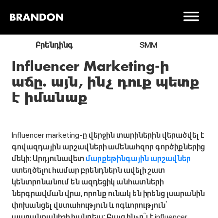
ր
Բրենդինգ
SMM
Influencer Marketing-ի
աճը. այն, ինչ դուք պետք
է իմանաք
Influencer marketing-ը վերջին տարիներին վերածվել է
գովազդային արշավների ամենահզոր գործիքներից
մեկի։ Արդյունավետ
մարքեթինգային արշավներ
ստեղծելու համար բրենդներն ավելի շատ
կենտրոնանում են ազդեցիկ անհատների
ներգրավման վրա, որոնք ունակ են իրենց լսարանին
փոխանցել վստահություն և ոգևորություն՝
ապրանքանիշի հանդեպ։ Բայց ինչո՞ւ է influencer