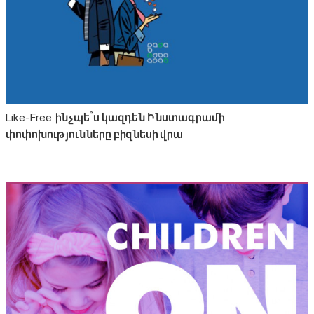
Like-Free. ինչպե՞ս կազդեն Ինստագրամի
փոփոխությունները բիզնեսի վրա