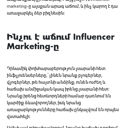
marketing-ը այսքան արագ աճում, և ինչ կարող է դա
առաջարկել ձեր բիզնեսին։
Ինչու է աճում Influencer
Marketing-ը
Դինամիկ փոխհարաբերություն լսարանի հետ․
ինֆլյուենսերները,՝ լինեն նրանք բլոգերներ,
վլոգերներ, թե հայտնի անձինք, ունեն ուժեղ և
հաճախ անմիջական կապ իրենց լսարանի հետ։
Նրանք իրենց հետևորդների համար դառնում են
կարծիք ձևավորողներ, իսկ նրանց
առաջարկությունները հաճախ ընկալվում են որպես
վստահելի։
Ավելի լավ թիրախավորում․ նրանք հաճախ գործում