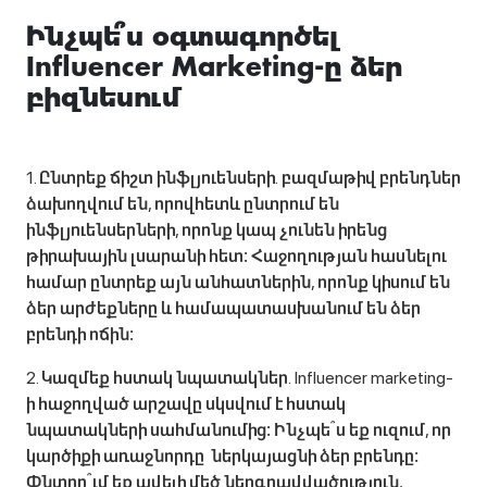
Ինչպե՞ս օգտագործել
Influencer Marketing-ը ձեր
բիզնեսում
1. Ընտրեք ճիշտ ինֆլյուենսերի․ բազմաթիվ բրենդներ
ձախողվում են, որովհետև ընտրում են
ինֆլյուենսերների, որոնք կապ չունեն իրենց
թիրախային լսարանի հետ։ Հաջողության հասնելու
համար ընտրեք այն անհատներին, որոնք կիսում են
ձեր արժեքները և համապատասխանում են ձեր
բրենդի ոճին։
2. Կազմեք հստակ նպատակներ․ Influencer marketing-
ի հաջողված արշավը սկսվում է հստակ
նպատակների սահմանումից։ Ինչպե՞ս եք ուզում, որ
կարծիքի առաջնորդը ներկայացնի ձեր բրենդը։
Փնտրո՞ւմ եք ավելի մեծ ներգրավվածություն,