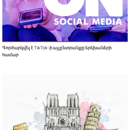
Գործարկվել է TikTok-ի այլընտրանքը երեխաների
համար