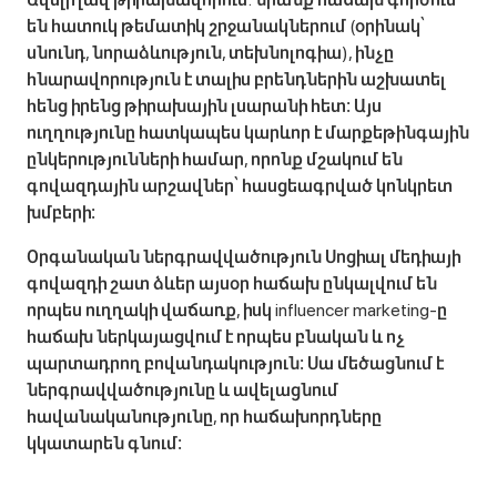
են հատուկ թեմատիկ շրջանակներում (օրինակ՝
սնունդ, նորաձևություն, տեխնոլոգիա), ինչը
հնարավորություն է տալիս բրենդներին աշխատել
հենց իրենց թիրախային լսարանի հետ։ Այս
ուղղությունը հատկապես կարևոր է մարքեթինգային
ընկերությունների համար, որոնք մշակում են
գովազդային արշավներ՝ հասցեագրված կոնկրետ
խմբերի։
Օրգանական ներգրավվածություն Սոցիալ մեդիայի
գովազդի շատ ձևեր այսօր հաճախ ընկալվում են
որպես ուղղակի վաճառք, իսկ influencer marketing-ը
հաճախ ներկայացվում է որպես բնական և ոչ
պարտադրող բովանդակություն։ Սա մեծացնում է
ներգրավվածությունը և ավելացնում
հավանականությունը, որ հաճախորդները
կկատարեն գնում։