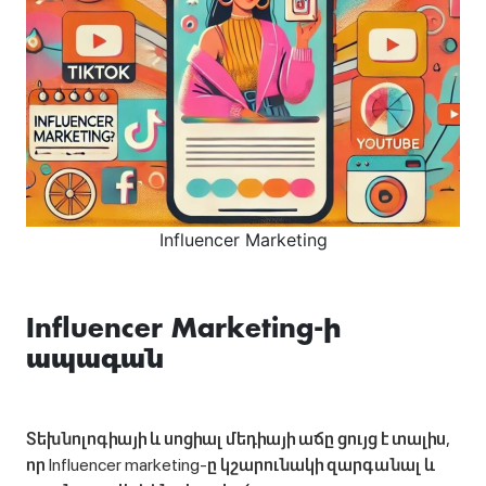
Influencer Marketing
Influencer Marketing-ի
ապագան
Տեխնոլոգիայի և սոցիալ մեդիայի աճը ցույց է տալիս,
որ Influencer marketing-ը կշարունակի զարգանալ և