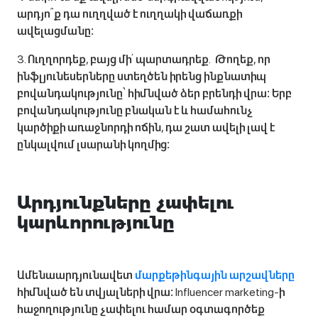
արդյո՞ք դա ուղղված է ուղղակի վաճառքի
ավելացմանը։
3. Ուղղորդեք, բայց մի՛ պարտադրեք․ Թողեք, որ
ինֆլյունեսերները ստեղծեն իրենց ինքնատիպ
բովանդակությունը՝ հիմնված ձեր բրենդի վրա։ Երբ
բովանդակությունը բնական է և համահունչ
կարծիքի առաջնորդի ոճին, դա շատ ավելի լավ է
ընկալվում լսարանի կողմից։
Արդյունքները չափելու
կարևորությունը
Ամենաարդյունավետ
մարքեթինգային արշավները
հիմնված են տվյալների վրա։ Influencer marketing-ի
հաջողությունը չափելու համար օգտագործեք