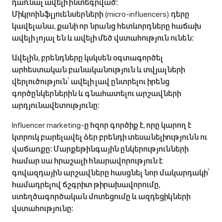
դառնալ ավելի ինտեգրված։
Միկրոինֆլյուենսերների (micro-influencers) դերը
կավելանա, քանի որ նրանց հետևորդները հաճախ
ավելի լոյալ են և ավելի մեծ վստահություն ունեն։
Ավելին, բրենդները կսկսեն օգտագործել
արհեստական բանականություն և տվյալների
վերլուծություն՝ ավելի լավ ընտրելու իրենց
գործընկերներին և գնահատելու արշավների
արդյունավետությունը։
Influencer marketing-ը հզոր գործիք է, որը կարող է
կտրուկ բարելավել ձեր բրենդի տեսանելիությունն ու
վաճառքը։ Մարքեթինգային ընկերությունների
համար սա հրաշալի հնարավորություն է
գովազդային արշավները հասցնել նոր մակարդակի՝
համադրելով ճշգրիտ թիրախավորումը,
ստեղծագործական մոտեցումը և ազդեցիկների
վստահությունը։