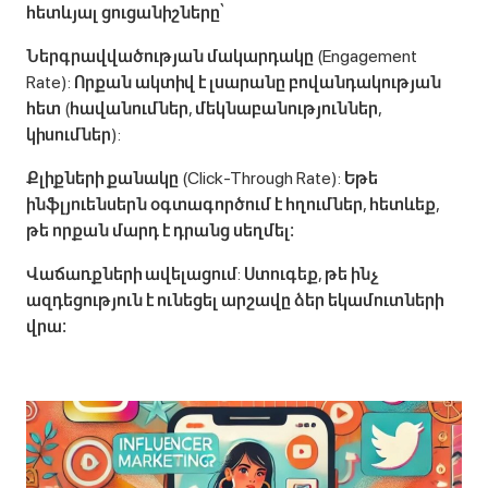
հետևյալ ցուցանիշները՝
Ներգրավվածության մակարդակը (Engagement
Rate): Որքան ակտիվ է լսարանը բովանդակության
հետ (հավանումներ, մեկնաբանություններ,
կիսումներ):
Քլիքների քանակը (Click-Through Rate): Եթե
ինֆլյուենսերն օգտագործում է հղումներ, հետևեք,
թե որքան մարդ է դրանց սեղմել։
Վաճառքների ավելացում: Ստուգեք, թե ինչ
ազդեցություն է ունեցել արշավը ձեր եկամուտների
վրա։