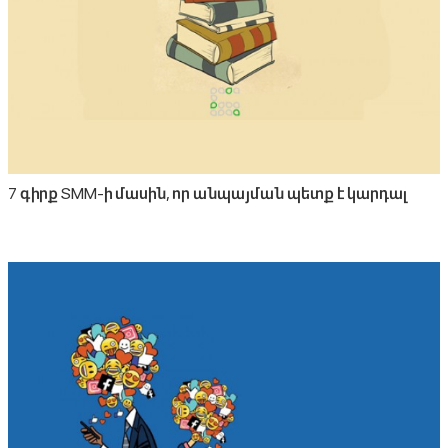
7 գիրք SMM-ի մասին, որ անպայման պետք է կարդալ