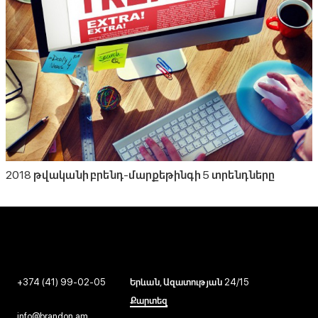
2018 թվականի բրենդ-մարքեթինգի 5 տրենդները
+374 (41) 99-02-05
Երևան, Ազատության 24/15
Քարտեզ
info@brandon.am