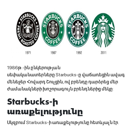
1986թ.-ին ընկերության
սեփականատերները Starbucks-ը վաճառեցին ավագ
մենեջեր Հովարդ Շուլցին, ով բրենդը դարձրեց մեր
ժամանակների խոշորագույն բրենդներից մեկը:
Starbucks-ի
առաքելությունը
Սկզբում Starbucks-ի առաքելությունը հետևյալն էր.