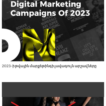
2023-ի թվային մարքեթինգի լավագույն արշավները