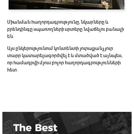
Միանման հաղորդագրությունը, նկարները և
բրենդինգը սպառողների սրտերը նվաճելու բանալի
են:
Այս ընկերությունում կոնտենտի յուրաքանչյուր
տարր կատարելագործվել է և մտածված է այնպես,
որ համադրվի մյուս բոլոր հաղորդագրությունների
հետ: