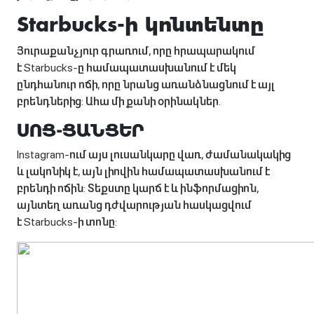
Starbucks-ի կոնտենտը
Յուրաքանչյուր գրառում, որը հրապարակում
է Starbucks-ը համապատասխանում է մեկ
ընդհանուր ոճի, որը նրանց առանձնացնում է այլ
բրենդներից: Ահա մի քանի օրինակներ.
ՍՈՑ-ՑԱՆՑԵՐ
Instagram-ում այս լուսանկարը վառ, ժամանակակից
և լակոնիկ է, այն լիովին համապատասխանում է
բրենդի ոճին: Տեքստը կարճ է և ինֆորմացիոն,
այնտեղ առանց դժվարության հասկացվում
է Starbucks-ի տոնը: