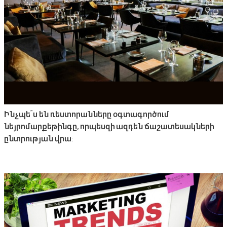
Ինչպե՞ս են ռեստորանները օգտագործում
նեյրոմարքեթինգը, որպեսզի ազդեն ճաշատեսակների
ընտրության վրա: