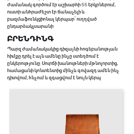
ժամանակ գործում էր աշխարհի 55 երկրներում,
ուստի անհրաժեշտ էր ճանաչելի և
բազմաֆունկցիոնալ կերպար՝ ուղղված
ընդարձակլսարանի:
ԲՐԵՆԴԻՆԳ
Պարզ ժամանակակից դիզայնի հոգեբանության
հիմքը դրել է այն ամենը ինչը ստեղծում է
ընկերությունը: Սուրճի խանութների մթնոլորտից,
համացանի կոնտենտից մինչև գովազդ ամեն ինչ
դիտվում, հնչում և զգացվում է նույն կերպ: