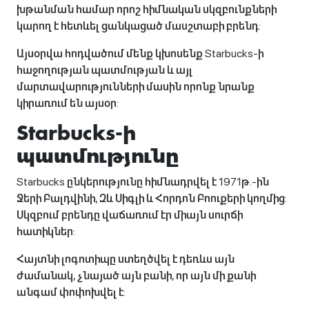
խթանման համար որոշ հիմնական սկզբունքների
կարող է հետևել ցանկացած մասշտաբի բրենդ:
Այսօրվա հոդվածում մենք կխոսենք Starbucks-ի
հաջողության պատմության և այլ
մարտավարությունների մասին որոնք նրանք
կիրառում են այսօր:
Starbucks-ի
պատմությունը
Starbucks ընկերությունը հիմնադրվել է 1971թ.-ին
Ջերի Բալդվինի, Զև Սիգլի և Հորդոն Բոուքերի կողմից:
Սկզբում բրենդը վաճառում էր միայն սուրճի
հատիկներ:
Հայտնի լոգոտիպը ստեղծվել է դեռևս այն
ժամանակ, չնայած այն բանի, որ այն մի քանի
անգամ փոփոխվել է: