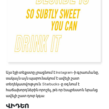
Այս էջի տեքստը լրացնում է Instagram-ի գրառմանը,
սակայն այն պարունակում է ավելի շատ
տեղեկատվություն: Starbucks-ը օգնում է
հաճախորդներին որոշել, թե որ էսպրեսսոն նրանց
ավելի շատ դուր կգա:
ՎԻԴԵՈ