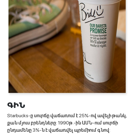
ԳԻՆ
Starbucks-ը սուրճը վաճառում է 25%-ով ավելի թանկ,
քան մյուս բրենդները: 1990թ.-ին ԱՄՆ-ում սուրճի
ընդամենը 3%-ն է վաճառվել պրեմիում գնով: