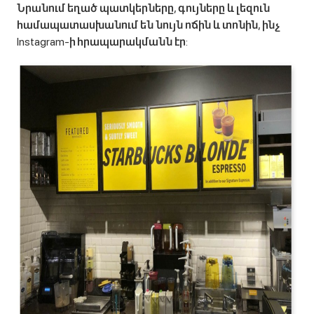
Նրանում եղած պատկերները, գույները և լեզուն
համապատասխանում են նույն ոճին և տոնին, ինչ
Instagram-ի հրապարակմանն էր: