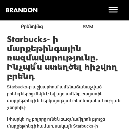
ր
Բրենդինգ
SMM
Starbucks- ի
մարքեթինգային
ռազմավարությունը.
Ինչպե՞ս ստեղծել հիշվող
բրենդ
Starbucks-ը աշխարհում ամենաճանաչված
բրենդներից մեկն է: Եվ այդ ամենը բացառիկ
մարքեթինգի և ներկայության հետևողականության
շնորհիվ:
Իհարկե, ոչ բոլորը ունեն բազմամիլիոն բյուջե
մարքեթինգի համար, սակայն Starbucks-ի