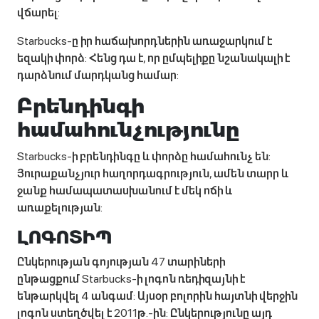
վճարել:
Starbucks-ը իր հաճախորդներին առաջարկում է
եզակի փորձ: Հենց դա է, որ ըմպելիքը նշանակալի է
դարձնում մարդկանց համար:
Բրենդինգի
համահունչությունը
Starbucks-ի բրենդինգը և փորձը համահունչ են:
Յուրաքանչյուր հաղորդագրություն, ամեն տարր և
ջանք համապատասխանում է մեկ ոճի և
առաքելության:
ԼՈԳՈՏԻՊ
Ընկերության գոյության 47 տարիների
ընթացքում Starbucks-ի լոգոն ռեդիզայնի է
ենթարկվել 4 անգամ: Այսօր բոլորին հայտնի վերջին
լոգոն ստեղծվել է 2011թ.-ին: Ընկերությունը այդ