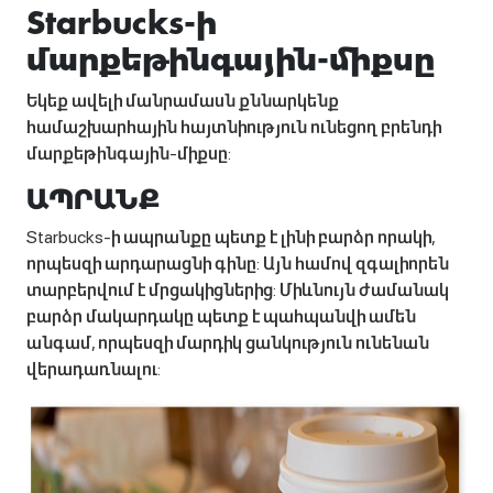
Starbucks-ի
մարքեթինգային-միքսը
Եկեք ավելի մանրամասն քննարկենք
համաշխարհային հայտնիություն ունեցող բրենդի
մարքեթինգային-միքսը:
ԱՊՐԱՆՔ
Starbucks-ի ապրանքը պետք է լինի բարձր որակի,
որպեսզի արդարացնի գինը: Այն համով զգալիորեն
տարբերվում է մրցակիցներից: Միևնույն ժամանակ
բարձր մակարդակը պետք է պահպանվի ամեն
անգամ, որպեսզի մարդիկ ցանկություն ունենան
վերադառնալու: