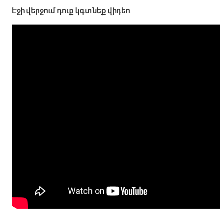
Էջի վերջում դուք կգտնեք վիդեո.