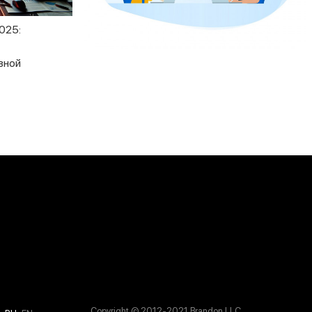
025:
вной
Copyright © 2012-2021 Brandon LLC