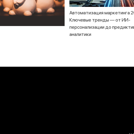
Автоматизация маркетинга 2
Ключевые тренды — от ИИ-
персонализации до предикти
аналитики