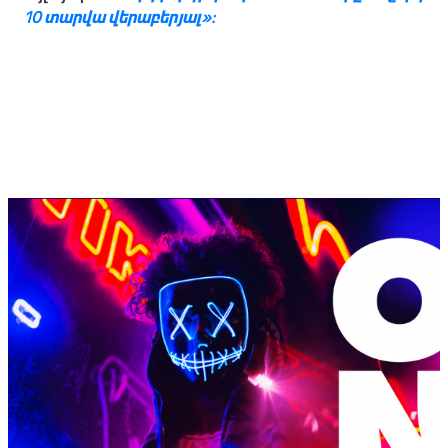
10 տարվա վերաբերյալ»: