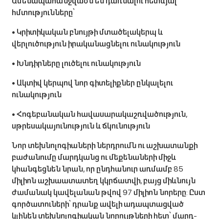
Ամենապահանջվածն են դառնալու հետևյալ
հմտությունները՝
• Կրիտիկական բնույթի մտածելակերպ և
վերլուծություն իրականացնելու ունակություն
• Խնդիրները լուծելու ունակություն
• Ակտիվ կերպով նոր գիտելիքներ ընկալելու
ունակություն
• Հոգեբանական հավասարակաշռվածություն,
սթրեսակայունություն և ճկունություն
Նոր տեխնոլոգիաների ներդրումն ու աշխատանքի
բաժանումը մարդկանց ու մեքենաների միջև
կհանգեցնեն նրան, որ ընդհանուր առմամբ 85
միլիոն աշխաատատեղ կկրճատվի, բայց միևնույն
ժամանակ կավելանան թվով 97 միլիոն նորերը: Ըստ
գործատուների՝ դրանք ավելի ադապտացված
կլինեն տեխնոլոգիական նորույթների հետ՝ մարդ-