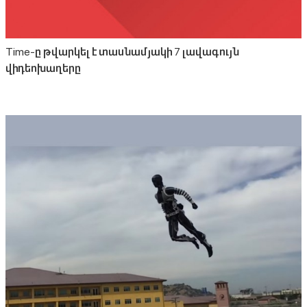
Time-ը թվարկել է տասնամյակի 7 լավագույն
վիդեոխաղերը