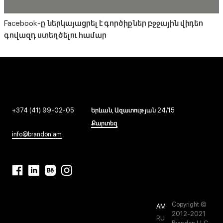
Facebook-ը ներկայացրել է գործիքներ բջջային վիդեո
գովազդ ստեղծելու համար
+374 (41) 99-02-05
Երևան, Ազատության 24/15
Քարտեզ
info@brandon.am
Copyright ©
AM
2012-2021
RU