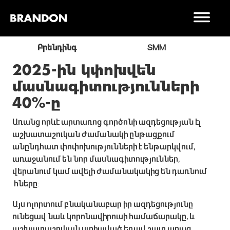
ր
Բրենդինգ
SMM
2025-ին կփոխվեն
մասնագիտությունների
40%-ը
Առանց որևէ արտառոց գործոնի ազդեցության էլ
աշխատաշուկան ժամանակի ընթացքում
անընդհատ փոփոխությունների է ենթարկվում,
առաջանում են նոր մասնագիտություններ,
վերանում կամ ավելի ժամանակակից են դառնում
հները:
Այս ոլորտում բնականաբար իր ազդեցությունը
ունեցավ նաև կորոնավիրուսի համաճարակը, և
աշխատաշուկան ստիպված եղավ շատ արագ