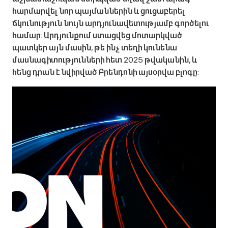
հարմարվել նոր պայմաններին և ցուցաբերել
ճկունություն նույն արդյունավետությամբ գործելու
համար: Արդյունքում ստացվեց մոտարկված
պատկեր այն մասին, թե ինչ տեղի կունենա
մասնագիտությունների հետ 2025 թվականին, և
հենց դրան է նվիրված Բրենդոնի այսօրվա բլոգը: