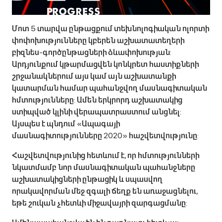
Մոտ 5 տարվա ընթացքում տեխնոլոգիական ոլորտի
փոփոխությունները կբերեն աշխատատեղերի
բիզնես-գործընթացների ձևափոխության:
Արդյունքում կթարմացվեն կոնկրետ հաստիքների
շրջանակներում այս կամ այն աշխատանքի
կատարման համար պահանջվող մասնագիտական
հմտությունները: Ամեն երկրորդ աշխատակից
ստիպված կլինի վերապատրաստում անցնել:
Այսպես է պնդում «Ապագայի
մասնագիտությունները 2020» հաշվետվությունը:
Հաշվետվությունից հետևում է, որ հմտությունների
նկատմամբ նոր մասնագիտական պահանջները
աշխատակիցների ընթացիկ և սպասվող
որակավորման մեջ զգալի ճեղք են առաջացնելու,
եթե շուկան չհետևի միջավայրի զարգացմանը: