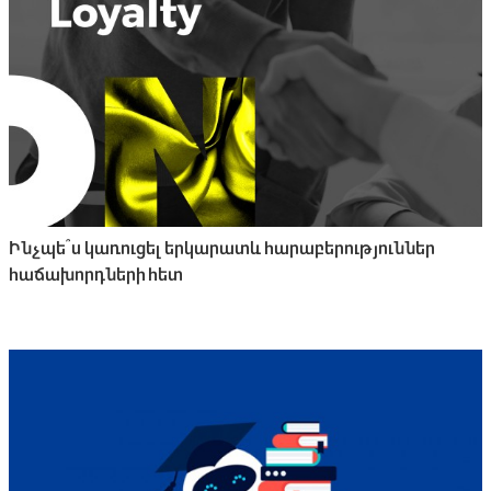
Ինչպե՞ս կառուցել երկարատև հարաբերություններ
հաճախորդների հետ