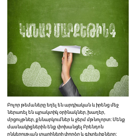
Բոլոր թեմաները եղել են արդիական և իրենց մեջ
ներառել են պրակտիկ օրինակներ, խաղեր,
մրցույթներ, քննարկումներ և ջերմ մթնոլորտ։ Մենք
մասնակիցներին ենք փոխանցել Բրենդոն
ընկերության տարիների փորձը և գիտելիքները։