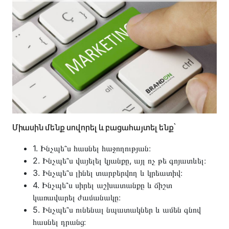
Միասին մենք սովորել և բացահայտել ենք՝
1. Ինչպե՞ս հասնել հաջողության։
2. Ինչպե՞ս վայելել կյանքը, այլ ոչ թե գոյատևել։
3. Ինչպե՞ս լինել տարբերվող և կրեատիվ։
4. Ինչպե՞ս սիրել աշխատանքը և ճիշտ
կառավարել ժամանակը։
5. Ինչպե՞ս ունենալ նպատակներ և ամեն գնով
հասնել դրանց։