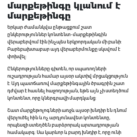
մարքեթինգը կլանում է
մարքեթինգը
Երկար ժամանկվա ընթացքում շատ
ընկերություններ կոնտենտ-մարքեթինգին
վերաբերվում էին ինչպես երկրորդական մի բանի:
Բարեբախտաբար այդ վերաբերմունքը սկսվում է
փոխվել:
Ընկերությունները գիտեն, որ սպառողների
ուշադրության համար այսօր ակտիվ մրցակցություն
է: Այդ պատճառով մարքեթինգային ծրագրին շատ
դժվար է հասնել հաջողության, եթե այն չի ստեղծում
կոնտենտ, որը կներգրավի մարդկանց:
Շատ մարքեթոլոգների առջև այսօր խնդիր են դնում
վերլուծել հին և ոչ արդյունավետ կոնտենտը,
որպեսզի ստեղծեն բարձրորակ արտադրության
համակարգ: Սա կարևոր և բարդ խնդիր է, որը ունի