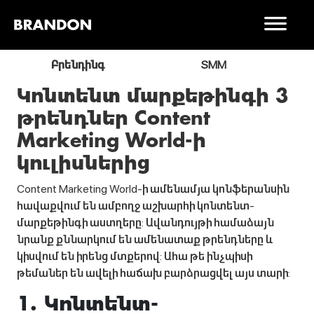
ր
Բրենդինգ
SMM
Կոնտենտ մարքեթինգի 3
թրենդներ Content
Marketing World-ի
կուլիսներից
Content Marketing World-ի ամենամյա կոնֆերանսին
հավաքվում են ամբողջ աշխարհի կոնտենտ-
մարքեթինգի աստղերը: Ավանդույթի համաձայն
նրանք քննարկում են ամենատաք թրենդները և
կիսվում են իրենց մտքերով: Ահա թե ինչպիսի
թեմաներ են ավելի հաճախ բարձրացվել այս տարի:
1. Կոնտենտ-