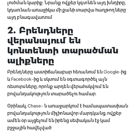
լուծման կարիք: Նրանք ովքեր կգտնեն այդ խնդիրը,
կդառնան առաջիկա մի քանի տարվա հաղթողները
այդ բնագավառում:
2. Բրենդները
վերանայում են
կոնտենտի տարածման
ալիքները
Բրենդները աստիճանաբար հեռանում են Google-ից
և Facebook-ից և սկսում են օգտագործել այն
ռեսուրսները, որոնք արդեն վերահսկվում են
բովանդակություն տարածելու համար:
Օրինակ, Chase- ն առաջարկում է համապատասխան
բովանդակություն միլիոնավոր մարդկանց, ովքեր
ամեն օր այցելում են իրենց սեփական էջ կամ
բջջային հավելված: