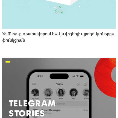
YouTube-ը թեստավորում է «Այս վիդեոյի պրոդուկտները»
ֆունկցիան