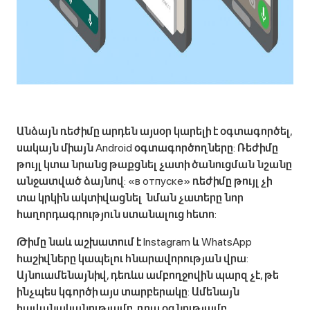
Անձայն ռեժիմը արդեն այսօր կարելի է օգտագործել,
սակայն միայն Android օգտագործողները: Ռեժիմը
թույլ կտա նրանց թաքցնել չատի ծանուցման նշանը
անջատված ձայնով: «в отпуске» ռեժիմը թույլ չի
տա կրկին ակտիվացնել նման չատերը նոր
հաղորդագրություն ստանալուց հետո:
Թիմը նաև աշխատում է Instagram և WhatsApp
հաշիվները կապելու հնարավորության վրա:
Այնուամենայնիվ, դեռևս ամբողջովին պարզ չէ, թե
ինչպես կգործի այս տարբերակը: Ամենայն
հավանականությամբ, դրա օգնությամբ