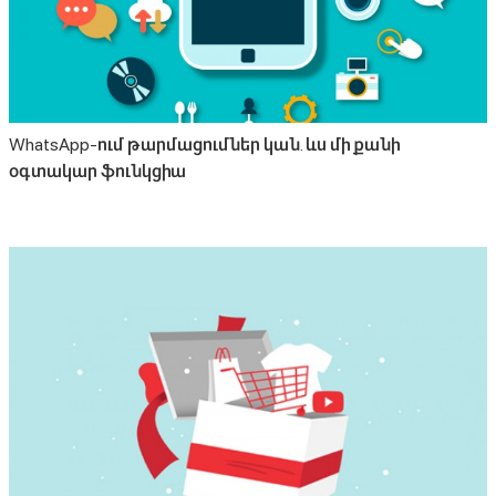
WhatsApp-ում թարմացումներ կան. ևս մի քանի
օգտակար ֆունկցիա