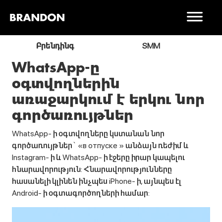
ր
Բրենդինգ
SMM
WhatsApp-ը
օգտվողներին
առաջարկում է երկու նոր
գործառույթներ
WhatsApp- ի օգտվողները կստանան նոր
գործառույթներ` «в отпуске » անձայն ռեժիմ և
Instagram- ի և WhatsApp- ի էջերը իրար կապելու
հնարավորություն: Հնարավորությունները
հասանելի կլինեն ինչպես iPhone- ի, այնպես էլ
Android- ի օգտագործողների համար: