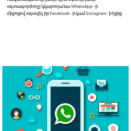
օգտագործողը կկարողանա WhatsApp- ի
միջոցով օգտվել իր Facebook- ի կամ Instagram- ի էջից: