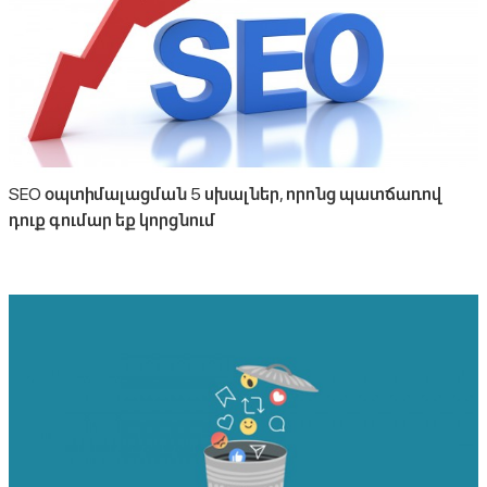
SEO օպտիմալացման 5 սխալներ, որոնց պատճառով
դուք գումար եք կորցնում