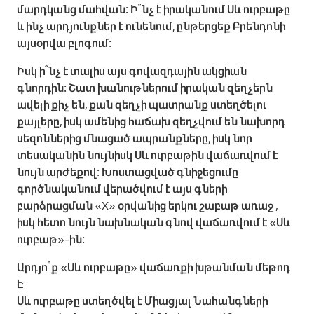
մարդկանց մահվան։ Ի՞նչ է իրականում Սև ուրբաթը
և ինչ արդյունքներ է ունենում, ընթերցեք Բրենդոնի
այսօրվա բլոգում։
Իսկ ի՞նչ է տալիս այս գովազդային ակցիան
գնորդին։ Շատ խանութներում իրական զեղչերն
ավելի քիչ են, քան զեղչի պատրանք ստեղծելու
քայլերը, իսկ ամենից հաճախ զեղչվում են նախորդ
սեզոններից մնացած ապրանքները, իսկ նոր
տեսականին նույնիսկ Սև ուրբաթին վաճառվում է
նույն արժեքով։ Խոստացված գնիջեցումը
գործնականում վերածվում է այս գների
բարձրացման «X» օրվանից երկու շաբաթ առաջ ,
իսկ հետո նույն նախնական գնով վաճառվում է «Սև
ուրբաթ»-ին։
Արդյո՞ք «Սև ուրբաթը» վաճառքի խթանման մեթոդ
է:
Սև ուրբաթը ստեղծվել է Միացյալ Նահանգների