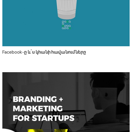
Facebook-ը և՞ս կհանի հավանումները