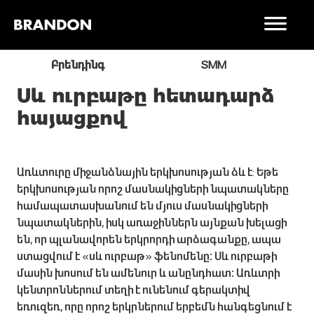
ր
Բրենդինգ
SMM
Սև ուրբաթը հետադարձ
հայացքով
Առևտուրը միջանձնային երկխոսության ձև է: Եթե
երկխոսության որոշ մասնակիցների նպատակները
համապատասխանում են մյուս մասնակիցների
նպատակներին, իսկ առաջիններն այնքան խելացի
են, որ պլանավորեն երկրորդի արձագանքը, ապա
ստացվում է «սև ուրբաթ» ֆենոմենը։ Սև ուրբաթի
մասին խոսում են ամենուր և անընդհատ։ Առևտրի
կենտրոններում տեղի է ունենում գերակտիվ
եռուզեռ, որը որոշ երկրներում երբեմն հանգեցնում է