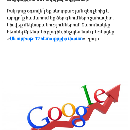
Իսկ դուք օգտվե՞լ եք սևուրբաթյան զեղչերից և
արդյո՞ք համարում եք ձեր գնումները շահավետ,
կիսվեք մեկնաբանություններում։ Շարունակեք
հետևել Բրենդոնի բլոգին, ինչպես նաև ընթերցեք
«
Սև ուրբաթ: 12 hետաքրքիր փաստ
» բլոգը։