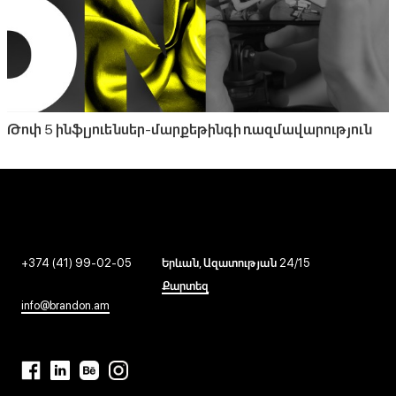
Թոփ 5 ինֆլյուենսեր-մարքեթինգի ռազմավարություն
+374 (41) 99-02-05
Երևան, Ազատության 24/15
Քարտեզ
info@brandon.am